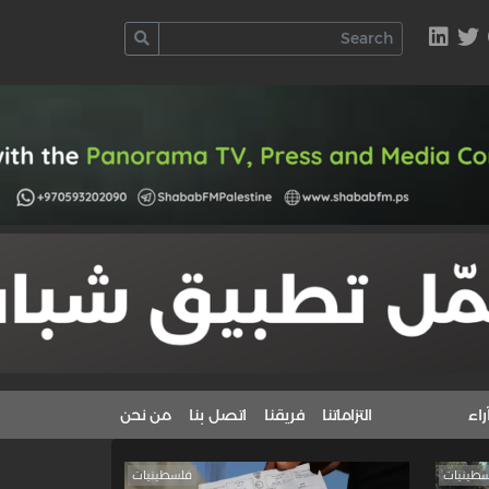
راء
التزاماتنا
فريقنا
اتصل بنا
من نحن
طينيات
فلسطينيات