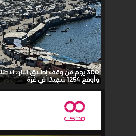
وأوقع 1254 شهيدًا في غزة