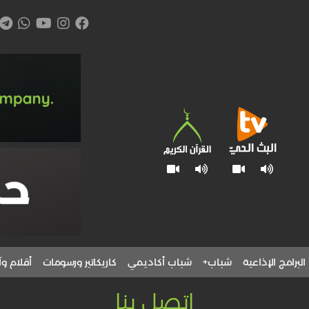
البرامج الإذاعية
شباب+
شباب أكاديمي
كاريكاتير ورسومات
أقلام وآ
اتصل بنا