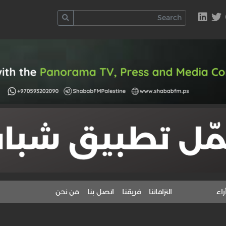
راء
التزاماتنا
فريقنا
اتصل بنا
من نحن