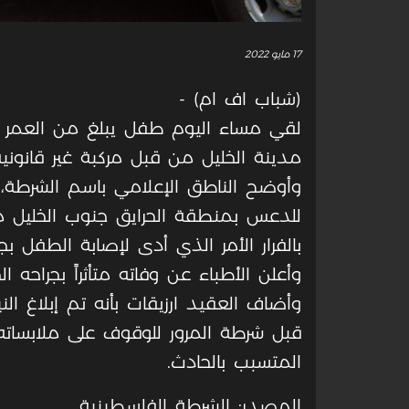
17 مايو 2022
(شباب اف ام) -
مدينة الخليل من قبل مركبة غير قانونية
وأوضح الناطق الإعلامي باسم الشرطة،
للدعس بمنطقة الحرايق جنوب الخليل من
بالفرار الأمر الذي أدى لإصابة الطفل ب
وأعلن الأطباء عن وفاته متأثراً بجراحه ال
وأضاف العقيد ارزيقات بأنه تم إبلاغ ال
قبل شرطة المرور للوقوف على ملابساته
المتسبب بالحادث.
المصدر: الشرطة الفلسطينية