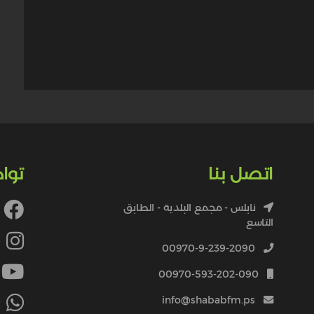
اتصل بنا
توا
نابلس - مجمع البلدية - الطابق
التاسع
4
00970-9-239-2090
00970-593-202-090
info@shababfm.ps
+