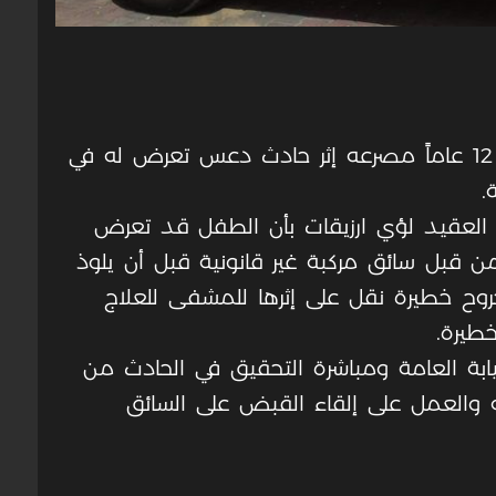
لقي مساء اليوم طفل يبلغ من العمر 12 عاماً مصرعه إثر حادث دعس تعرض له في
.
 العقيد لؤي ارزيقات بأن الطفل قد تعرض
 قبل سائق مركبة غير قانونية قبل أن يلوذ
جروح خطيرة نقل على إثرها للمشفى للعلاج
خطيرة.
نيابة العامة ومباشرة التحقيق في الحادث من
 والعمل على إلقاء القبض على السائق