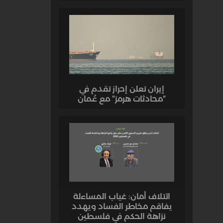
إيران تعلن إحراز تقدم في
"محادثات هرمز" مع عُمان
ائتلاف أمان: غياب المساءلة
يفاقم مخاطر الفساد ويهدد
نزاهة الحكم في فلسطين