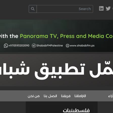
راء
التزاماتنا
فريقنا
اتصل بنا
من نحن
فلسطينيات