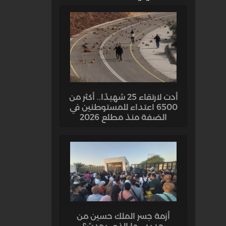
أدت لارتقاء 25 شهيدًا.. أكثر من
6500 اعتداء للمستوطنين في
الضفة منذ مطلع 2026
أزمة جسر الملك حسين من