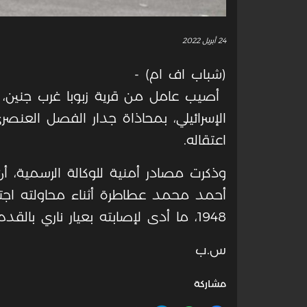
24 أبريل 2022
(شباب اف ام) -
أصيب عامل من قرية زبوبا غرب جنين، ف
الإسرائيلي، بمحاذاة جدار الفصل العن
اعتقاله.
وذكرت مصادر أمنية للوكالة الرسمية، أن 
أحمد محمد عطاطرة أثناء محاولته اجتي
1948، ما أدى لإصابته بعيار ناري بالقدم، قبل أن تعتقله.
س.ب
مشاركة