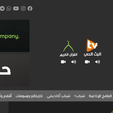
البرامج الإذاعية
شباب+
شباب أكاديمي
كاريكاتير ورسومات
أقلام وآ
ي