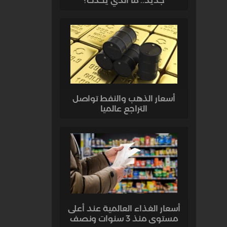
جديد.. ما الذي يحدث؟
أسعار الذهب والنفط تواصل
التراجع عالميا
أسعار الغذاء العالمية عند أعلى
مستوى منذ 3 سنوات ونصف