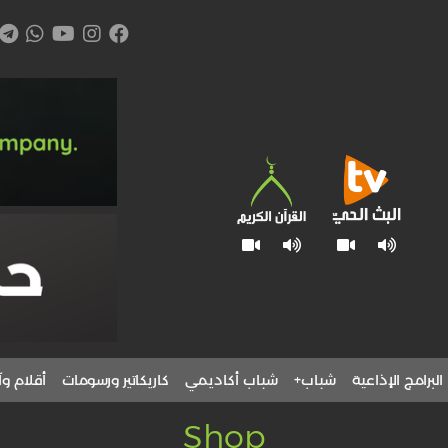
البرامج الإذاعية
شباب+
شباب أكاديمي
كاريكاتير ورسومات
أقلام وآ
Shop