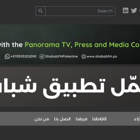
راء
التزاماتنا
فريقنا
اتصل بنا
من نحن