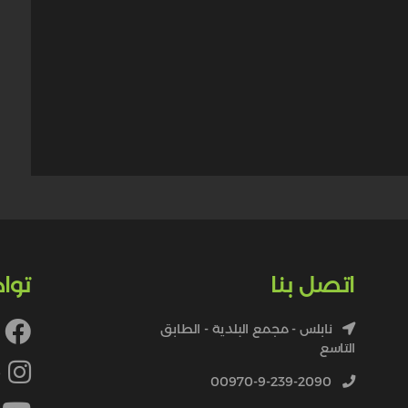
اتصل بنا
توا
نابلس - مجمع البلدية - الطابق
التاسع
4
00970-9-239-2090