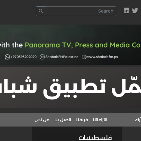
راء
التزاماتنا
فريقنا
اتصل بنا
من نحن
فلسطينيات