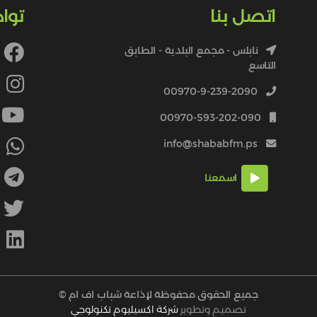
اتصل بنا
توا
نابلس - مجمع البلدية - الطابق
التاسع
4
00970-9-239-2090
00970-593-202-090
info@shababfm.ps
+
اسمعنا
M
جميع الحقوق محفوظة لإذاعة شباب اف ام ©
تصميم وتطوير
شركة اكسيليوم تكنولوجي