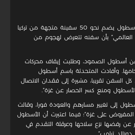
سيطرت القوات البحرية الإسرائيلية على أسطول يضم نحو 50 سفينة متجهة من تركيا
 العالمي” بأن سفنه تتعرض لهجوم من
ة من سفن أسطول الصمود، وطلبت إيقاف محركات
تحامها. وأفادت المتحدثة باسم أسطول
 كل السفن تقريبا، مشيرة إلى فقدان الاتصال
الأسطول ومنع كسر الحصار عن غزة”.
طول إلى تغيير مسارهم والعودة فورا، وقالت
 المفروض على غزة”؛ فيما اعتبرت أن الأسطول
عن رفضها نزع سلاحها وعرقلة التقدم في
دونالد ترامب”.