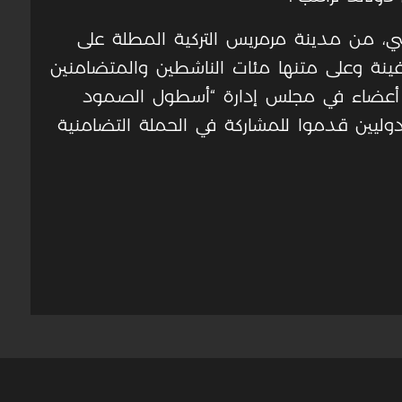
ي، من مدينة مرمريس التركية المطلة على
الأبيض المتوسط، بمشاركة 54 سفينة وعلى متنها مئات الناشطين والمتضامنين
شاركين أعضاء في مجلس إدارة “أسطول الصمود
ليين قدموا للمشاركة في الحملة التضامنية