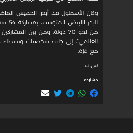
وكان الأسطول قد أبحر، الخميس الماض
البحر 
من نحو 70 دولة. ومن بين الم
العالمي”، إلى جانب شخصيات ونشطاء دو
مع غزة.
س.ب
مشاركة