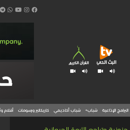
البرامج الإذاعية
شباب+
شباب أكاديمي
كاريكاتير ورسومات
أقلام وآ
ونية وتراجع الثروة الحيوانية