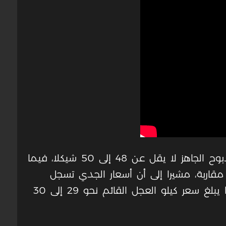
وأوضح أن سعر كيلو لحم الخاروف المذبوح الجاهز لا يقل عن 48 إلى 50 شيكلا، فيما
 مقاربة، مشيرا إلى أن أسعار الجدي تسجل
أرقاما مشابهة أو أقل بفارق قليل، بينما يبلغ سعر كيلو العجل القائم نحو 29 إلى 30