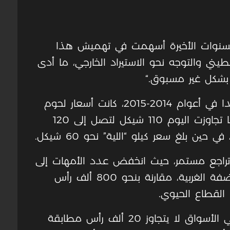
 السنوات الأخيرة أسهمت في تهميش هذا
ني والتوجه نحو الاستيراد الخارجي، ما أدى
ار بشكل غير مسبوق
.
“
وأضاف أنه قبل نحو 10 سنوات، وتحديدا في أعوام 2014-2015، كانت أسعار لحوم
الخاروف تتراوح بين 55 و60 شيكلا، بينما تجاوزت اليوم 110 شيكل لتصل إلى 120
حين بلغ سعر كيلو “اللية” نحو 60 شيكل.
في تراجع مستمر، حيث انخفض عدد الأمهات إلى
ما بين 150 ألفا و200 ألف رأس في الضفة الغربية، مقارنة بنحو 800 ألف رأس
القطاع الحيوي
.
وبيّن أن عدد الأضاحي المتوفرة حاليا في الأسواق لا يتجاوز 20 ألف رأس مطابقة