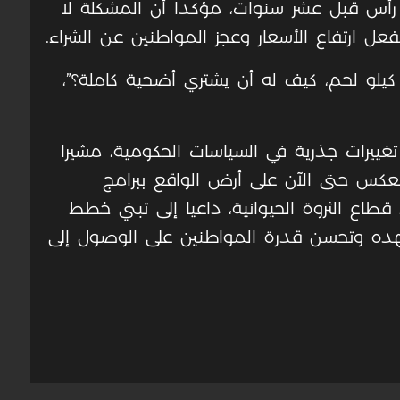
أضحية، مقارنة بنحو 100 ألف رأس قبل عشر سنوات، مؤكدا أن المشكلة لا
ل ارتفاع الأسعار وعجز المواطنين عن الشراء
.
كيلو لحم، كيف له أن يشتري أضحية كاملة؟”،
تغييرات جذرية في السياسات الحكومية، مشيرا
نعكس حتى الآن على أرض الواقع ببرامج
اع الثروة الحيوانية، داعيا إلى تبني خطط
هده وتحسن قدرة المواطنين على الوصول إلى