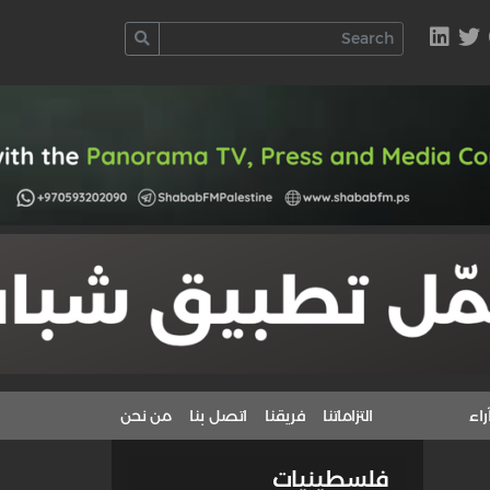
راء
التزاماتنا
فريقنا
اتصل بنا
من نحن
فلسطينيات