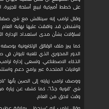
على خطط أميركية لبيع أسلحة للجزيرة، الت
واشنطن قد وافقت عليها نهاية العام 
تساؤلات بشأن مدى استعداد الإدارة الأ
كما يبرز ملف الرقائق الإلكترونية بوصفه
الدور المحوري الذي تلعبه تايوان في ص
الذكاء الاصطناعي. وتسعى إدارة ترامب
الولايات المتحدة عبر برامج دعم واستث
ووصف ترامب زيارته إلى الصين بأنها “نا
شي “قوية جدًا”، كما كشف عن زيارة مرت
وقت لاحق من العام.
وقال ترامب إنه “سنحظى بعلاقة عظيمة 