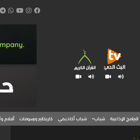
البرامج الإذاعية
شباب+
شباب أكاديمي
كاريكاتير ورسومات
أقلام وآ
ين