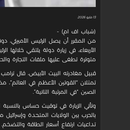
13 مايو 2026
(شباب اف ام) -
من المقرر أن يصل الرئيس الأميركي، دون
الأربعاء، في زيارة دولة يلتقي خلالها 
متوترة تطغى عليها ملفات التجارة والح
قبيل مغادرته البيت الأبيض، قال ترامب
تمثلان “القوتين الأعظم في العالم”، مضيف
الصين “في المرتبة الثانية”.
وتأتي الزيارة في توقيت حساس بالنسبة 
بالحرب بين الولايات المتحدة وإسرائيل 
تداعيات ارتفاع أسعار الطاقة والتضخم.