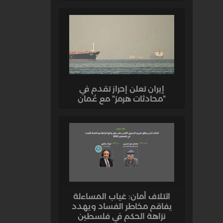
إيران تعلن إحراز تقدم في
"محادثات هرمز" مع عُمان
ائتلاف أمان: غياب المساءلة
يفاقم مخاطر الفساد ويهدد
نزاهة الحكم في فلسطين