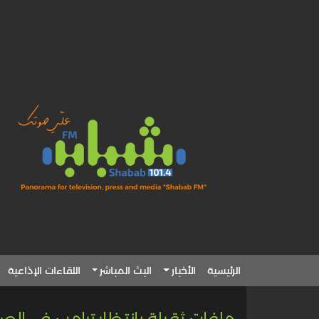
الرئيسية
الأخبار
البث المباشر
اللقاءات الإذاعية
ملفات ثقيلة بانتظار ترامب في الص