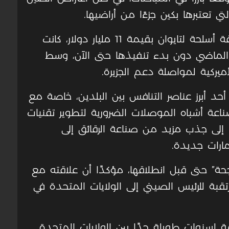
ي تعتبرها بكين جزءًا من أراضيها.
وقال ترامب إنه سيناقش مع شي صفقة أسلحة لتايوان بقيمة 11 مليار دولار، كانت
الماضي دون بدء تنفيذها حتى الآن، وسط
ميركية لمواصلة دعم الجزيرة.
 أحد أبرز عناصر التنافس بين البلدين، خاصة مع
ناعة أشباه الموصلات الضرورية لتطوير تقنيات
 إلى جذب مزيد من صناعة الرقائق إلى
مارات جديدة.
جحة” حتى قبل انطلاقها، مؤكدًا أن علاقته مع
قبة للرئيس الصيني إلى الولايات المتحدة في
لسنوات طويلة جدًا بين الولايات المتحدة