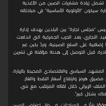
 تشمل زيادة مشتريات الصين من الأغذية
ارة سيكون “الأولوية الأساسية” في مباحثاته
يس “مجلس تجارة” بين البلدين بهدف إدارة
د التجاري، بعد الحرب الجمركية التي اندلعت
ضافية على السلع الصينية، وردّ بكين عبر
ادرة، قبل التوصل إلى هدنة مؤقتة في تشرين
 المشهد السياسي والاقتصادي المحيط بالزيارة،
يق هرمز وارتفاع أسعار النفط والغاز.
ملف الإيراني خلال لقائه المرتقب مع شي،
اك بشكل كبير”.
ًا بارزًا في المباحثات، في ظل اعتراض الصين