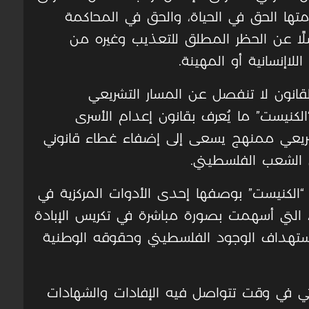
متها الحق في الحياة، والحق في المحاكمة
لًا عن الحظر المطلق للتعذيب وغيره من
لاإنسانية أو المهينة
.
لقانون لا تنفصل عن المسار التشريعي
كنيست” ما يُعرف بقانون إعدام الأسرى
 تشريعي ممنهج يسعى إلى إضفاء غطاء قانوني
ق الشعب الفلسطيني.
“الكنيست” بوصفها إحدى الأدوات المركزية في
، التي أسهمت بصورة مباشرة في تكريس الإبادة
واستهداف الوجود الفلسطيني وحقوقه الوطنية
ي في وقت تتواصل فيه الإفادات والشهادات