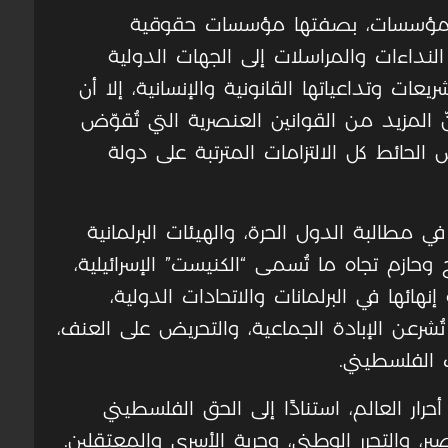
المؤسسات، بصفتها مؤسسات حقوقية
نداءات والمراسلات إلى الجهات الدولية
ت وتداعياتها القانونية والإنسانية، إلا أن
لمزيد من القوانين العنصرية التي تُقوّض
لحائط كل الالتزامات المترتبة على دولة
مطالبة الدول الحرة، والهيئات البرلمانية
حازم تجاه ما تُسمى “الكنيست” الإسرائيلية،
ائها في البرلمانات والاتحادات الدولية،
عن الإبادة الجماعية، والتحريض على العنف،
 الفلسطيني
.
ر العالم، استنادًا إلى الحق الفلسطيني
ير، والتحرر الوطني، وحرية الأسرى والمعتقلين.