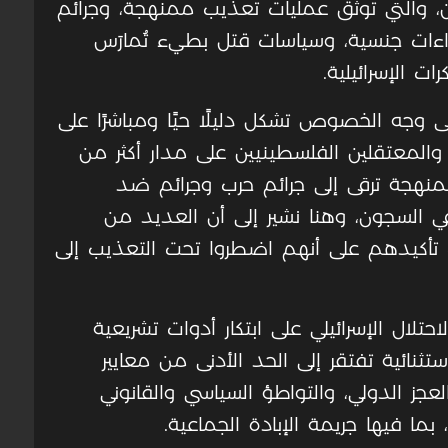
ن، والتي توثق عمليات تعذيب ممنهجة، وجرائم
داءات جنسية، وسياسات قتل بطيء تُمارَس
الإسرائيلية.
 وجه الخصوص تشكل دليلًا حيًا ومباشرًا على
 والمعتقلين الفلسطينيين على مدار أكثر من
هجة ترقى إلى جرائم حرب وجرائم ضد
 في السجون، وهنا نشير إلى أن العديد من
 تأكيدهم على أنهم اضطروا تحت التعذيب إلى
ال الإسرائيلي على ابتكار أدوات تشريعية
ثنائية تفتقر إلى الحد الأدنى من معايير
العجز الدولي، والتواطؤ السياسي والقانوني
، بما فيها جريمة الإبادة الجماعية
.