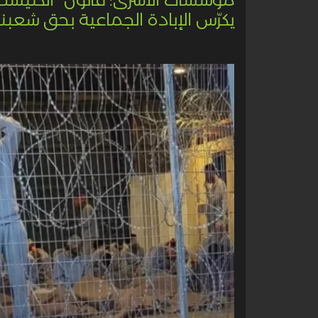
يكرّس الإبادة الجماعية بحق شعبنا