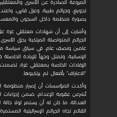
المروعة الصادرة عن الأسرى والمعتقلي
تجويع، وجرائم طبية، وعزل قاسٍ، واعت
بصورة منظمة داخل السجون والمعسكرات 
وأشارت إلى أن شهادات معتقلي غزة على
الجرائم المتواصلة المرتكبة بحق الأسرى
عامين ونصف عام، في سياق سياسة ممن
الإنسانية، وتمثل وجهاً للإبادة الحاصلة
الإفادات الخاصة بمعتقلي غزة، تضمنت
“الاعتراف” بأفعال لم يرتكبوها.
وأكدت المؤسسات أن إصرار منظومة الاحتل
تُشرعن عقوبة الإعدام، ضمن إجراءات است
العدالة، ما كان له أن يستمر لولا حالة 
القائم تجاه الجرائم الإسرائيلية المستمرة