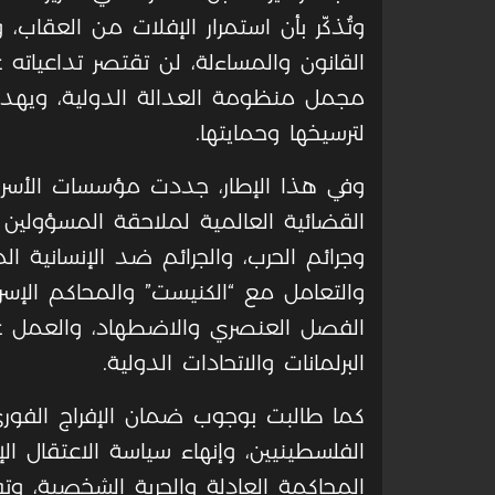
وتُذكّر بأن استمرار الإفلات من العقاب، و
القانون والمساءلة، لن تقتصر تداعيات
مجمل منظومة العدالة الدولية، ويهدد 
لترسيخها وحمايتها
.
وفي هذا الإطار، جددت مؤسسات الأسرى 
القضائية العالمية لملاحقة المسؤولين ا
وجرائم الحرب، والجرائم ضد الإنسانية ال
والتعامل مع “الكنيست” والمحاكم الإسر
الفصل العنصري والاضطهاد، والعمل على
البرلمانات والاتحادات الدولية
.
كما طالبت بوجوب ضمان الإفراج الفور
الفلسطينيين، وإنهاء سياسة الاعتقال ال
المحاكمة العادلة والحرية الشخصية، وت