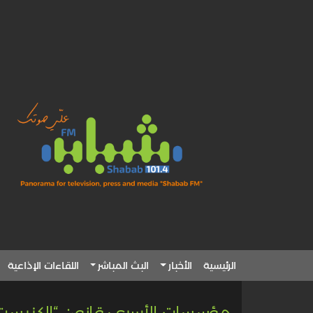
الرئيسية
الأخبار
البث المباشر
اللقاءات الإذاعية
مؤسسات الأسرى: قانون “الكنيست