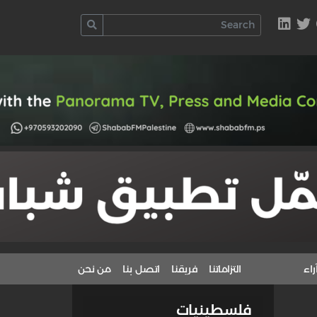
راء
التزاماتنا
فريقنا
اتصل بنا
من نحن
فلسطينيات