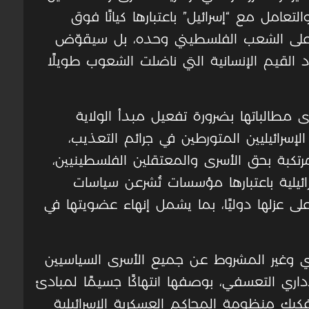
التعامل مع “إسرائيل” باعتبارها كيانًا فوق
ه على الشعب الفلسطيني وحده، بل سيقوّض
القيم الإنسانية التي ناضلت الشعوب طويلًا
مطالباتها بضرورة تفعيل مبدأ الولاية
لإسرائيليين المتورطين في جرائم التعذيب،
مرتكبة بحق الأسرى والمعتقلين الفلسطينيين،
ائيلية باعتبارها مؤسسات تُشرعن سياسات
 عزلها دوليًا، بما يشمل إنهاء عضويتها في
ي وغير المشروط عن جميع الأسرى السياسيين
إداري التعسفي، بوصفها انتهاكًا جسيمًا لمبادئ
فكيك منظومة المحاكم العسكرية الإسرائيلية