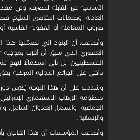
الأساسية غير القابلة للتصرف، وفي مقد
العادلة، وضمانات التقاضي السليم، فض
ضروب المعاملة أو العقوبة القاسية أو ال
وأضافت، أن البنود التي تضمّنها هذا ا
العنصري الذي سبق أن أقرّت بموجبه “ال
الفلسطينيين، بل تأتي استكمالًا لنهج
داخلي على الجرائم الدولية المرتكبة بح
وشددت على أن هذا التوجه يُكرّس دور 
منظومة الإرهاب الاستعماري الإسرائيلي
الجماعية، واستمرار العدوان الشامل، 
والإنسانية
.
وأضافت المؤسسات أن هذا القانون يأت