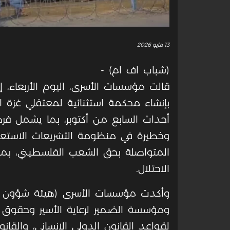
13 مايو 2026
(شباب اف ام) -
قالت مؤسسات الأسرى، اليوم الأربعاء، إن
بإنشاء محكمة استثنائية لمعتقلي غزة 
أحداث السابع من أكتوبر، بما يشمل ف
وخطيرة في منظومة التشريعات الاستعماري
المتواصلة بحق الشعب الفلسطيني، بم
الاحتلال
.
وأكدت مؤسسات الأسرى (هيئة شؤون الأس
ومؤسسة الضمير لرعاية الأسير وحقوق الإنس
لقواعد القانون الدولي الإنساني، والقا