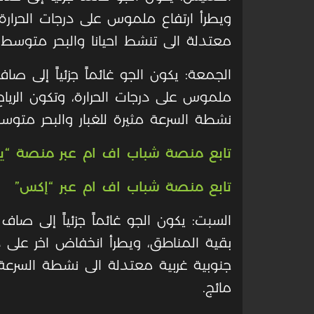
ويطرأ ارتفاع ملموس على درجات الحرارة، 
معتدلة الى تنشط احيانا والبحر متوسط 
الجمعة: يكون الجو غائماً جزئياً إلى 
ملموس على درجات الحرارة، وتكون الرياح
نشطة السرعة مثيرة للغبار والبحر متوسط
تابع منصة شباب اف ام عبر منصة “ي
تابع منصة شباب اف ام عبر “إكس”
السبت: يكون الجو غائماً جزئياً إلى صاف 
بقية المناطق، ويطرأ انخفاض اخر على در
جنوبية غربية معتدلة الى نشطة السرعة م
مائج
.