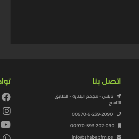
اتصل بنا
توا
نابلس - مجمع البلدية - الطابق
التاسع
4
00970-9-239-2090
00970-593-202-090
info@shababfm.ps
+