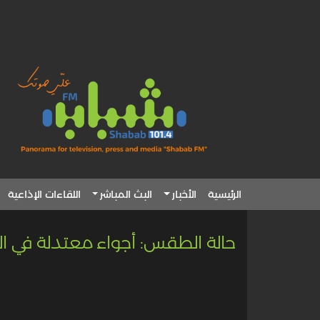
الرئيسية
الأخبار
البث المباشر
اللقاءات الإذاعية
حالة الطقس: أجواء معتدلة في ال