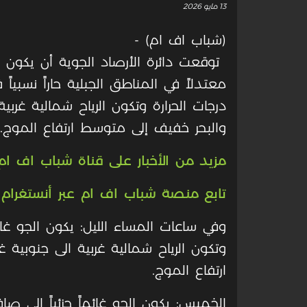
13 مايو 2026
(شباب اف ام) -
توقعت دائرة الأرصاد الجوية أن يكون الجو
معتدلاً في المناطق الجبلية حاراً نسب
درجات الحرارة وتكون الرياح شمالية غربي
والبحر خفيف إلى متوسط ارتفاع الموج
.
مزيد من الأخبار على قناة شباب اف ام 
تابع منصة شباب اف ام عبر أنستغرام
وفي ساعات المساء الليل: يكون الجو غ
وتكون الرياح شمالية غربية الى جنوبية
ارتفاع الموج
.
الخميس: يكون الجو غائماً جزئياً إلى صا