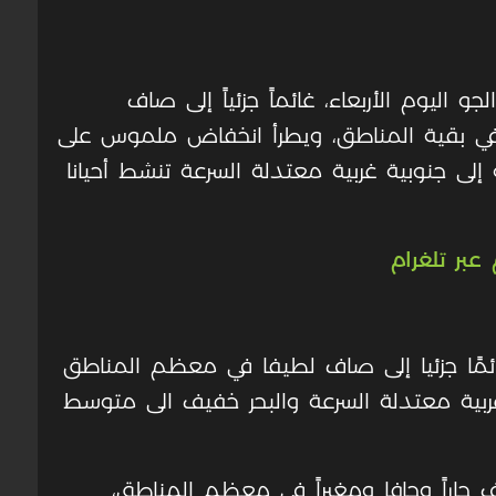
 اليوم الأربعاء، غائماً جزئياً إلى صاف
ياً في بقية المناطق، ويطرأ انخفاض ملموس على
ة إلى جنوبية غربية معتدلة السرعة تنشط أحيانا
عبر تلغرام
ائمًا جزئيا إلى صاف لطيفا في معظم المناطق
 غربية معتدلة السرعة والبحر خفيف الى متوسط
ف حاراً وجافا ومغبراً في معظم المناطق،