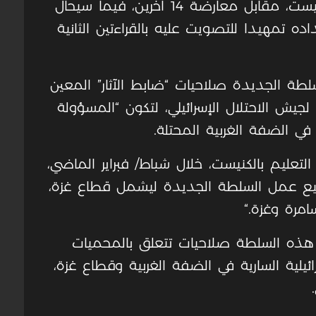
وأيد مشروع القانون 23 عضوا في الكنيست، مقابل معارضة 14 آخرين، فيما سيحال
اده تمهيدا للتصويت عليه بالقراءتين الثانية
طة الجديدة صلاحيات “ضابط الآثار” المعين
لجيش الاحتلال الإسرائيلي، لتكون “المسؤولة
في الضفة الغربية المحتلة
.
عليم بالكنيست، خلال شباط/ فبراير الماضي،
يع عمل السلطة الجديدة ليشمل قطاع غزة،
سامرة وغزة
“.
هذه السلطة صلاحيات تتعلق بالمحميات
ئيلية السارية في الضفة الغربية وقطاع غزة،
.