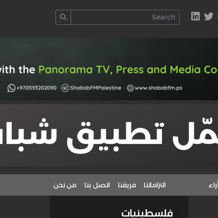
راء
التزاماتنا
فريقنا
اتصل بنا
من نحن
فلسطينيات