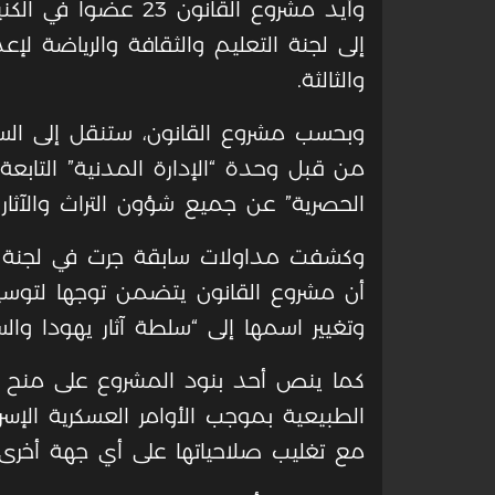
إلى لجنة التعليم والثقافة والرياضة لإعد
والثالثة
.
وبحسب مشروع القانون، ستنقل إلى السل
من قبل وحدة “الإدارة المدنية” التابعة 
الحصرية” عن جميع شؤون التراث والآثار 
وكشفت مداولات سابقة جرت في لجنة الت
أن مشروع القانون يتضمن توجها لتوس
وتغيير اسمها إلى “سلطة آثار يهودا وال
كما ينص أحد بنود المشروع على منح 
الطبيعية بموجب الأوامر العسكرية الإسرا
مع تغليب صلاحياتها على أي جهة أخرى