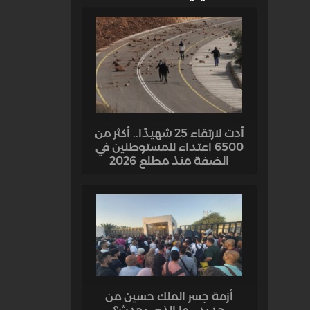
أدت لارتقاء 25 شهيدًا.. أكثر من
6500 اعتداء للمستوطنين في
الضفة منذ مطلع 2026
أزمة جسر الملك حسين من