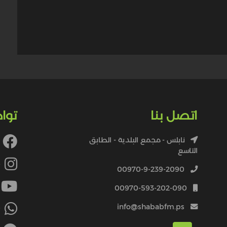
اتصل بنا
توا
نابلس - مجمع البلدية - الطابق
التاسع
4
00970-9-239-2090
00970-593-202-090
info@shababfm.ps
+