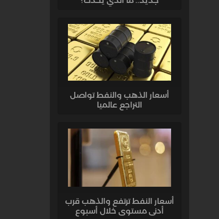
جديد.. ما الذي يحدث؟
أسعار الذهب والنفط تواصل
التراجع عالميا
أسعار النفط ترتفع والذهب قرب
أدنى مستوى خلال أسبوع