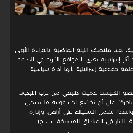
ة، بعد منتصف الليلة الماضية، بالقراءة الأولى
ر إسرائيلية تعنى بالمواقع الأثرية في الضفة
ة حقوقية إسرائيلية بأنها أداة سياسية
ضو الكنيست عميت هليفي من حزب الليكود،
لسامرة”، على أن تخضع لمسؤولية ما يسمى
ت واسعة تشمل الاستيلاء على أراض، وإدارة
لقة بالآثار في المناطق المصنفة (ب، ج).