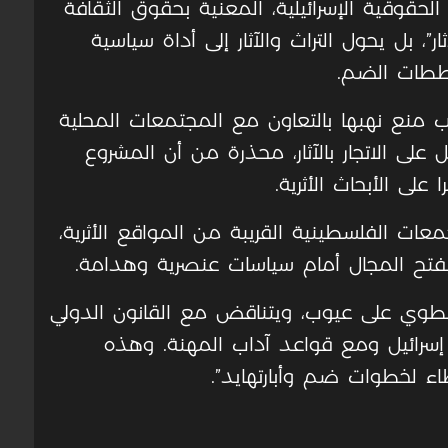
قوقية الإسرائيلية، المعنية بحقوق الثقافة
ر”، بل يحول التراث والآثار إلى أداة سياسية
ططات الضم
.
ب منع نهبها بالتعاون مع المجتمعات المحلية
ى الاتجار بالآثار، محذرة من أن المشروع
على الأبحاث الأثرية
.
معات الفلسطينية القريبة من المواقع الأثرية،
يفتح المجال أمام سياسات عنصرية وهدامة
.
طوي على عيوب، ويتناقض مع القانون الدولي
 إسرائيل ومع قواعد آداب المهنة. وهذه
اء لخطوات ضم وأبارتهايد”.