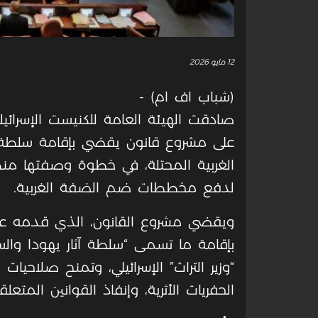
12 مايو 2026
(شباب اف ام) -
صادقت الهيئة العامة للكنيست الإسرائيلي
على مشروع قانون يقضي بإقامة سلطة آثا
الغربية المحتلة، في خطوة وصفتها منظم
لدفع مخططات ضم الضفة الغربية
.
ويقضي مشروع القانون، الذي قدمه ع
بإقامة ما تسمى “سلطة آثار يهودا وا
“وزير التراث” الإسرائيلي، وتمنح صلاحيا
الحفريات الأثرية، وإنفاذ القوانين المتع