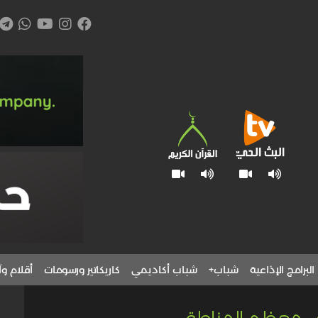
البرامج الإذاعية
شباب+
شباب أكاديمي
كاريكاتير ورسومات
أقلام وآ
 في معظم المناطق