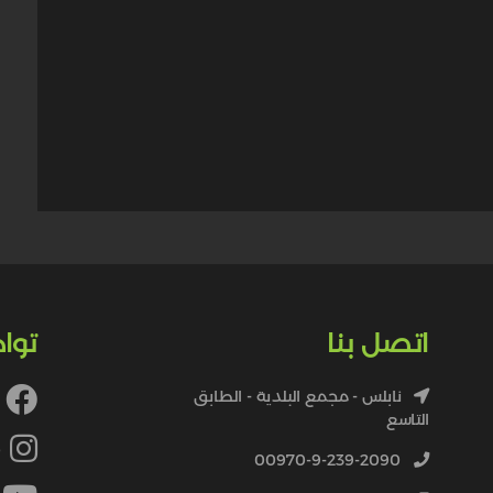
اتصل بنا
توا
نابلس - مجمع البلدية - الطابق
التاسع
4
00970-9-239-2090