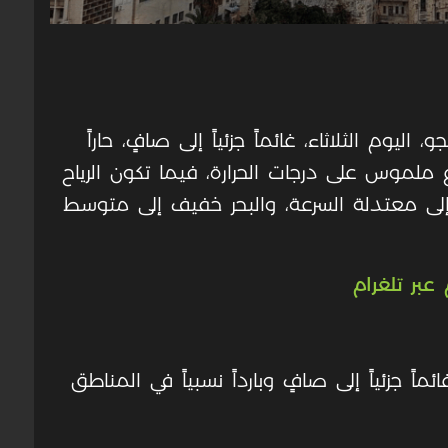
ليوم الثلاثاء، غائماً جزئياً إلى صافٍ، حاراً
 ملموس على درجات الحرارة، فيما تكون الرياح
إلى معتدلة السرعة، والبحر خفيف إلى متوسط
عبر تلغرام
اً جزئياً إلى صافٍ وبارداً نسبياً في المناطق