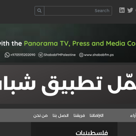
راء
التزاماتنا
فريقنا
اتصل بنا
من نحن
فلسطينيات