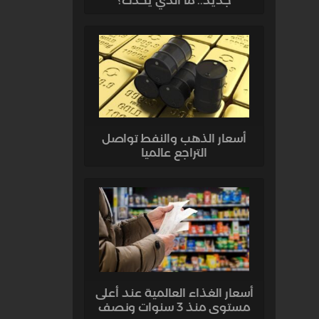
جديد.. ما الذي يحدث؟
أسعار الذهب والنفط تواصل
التراجع عالميا
أسعار الغذاء العالمية عند أعلى
مستوى منذ 3 سنوات ونصف