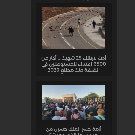
أدت لارتقاء 25 شهيدًا.. أكثر من
6500 اعتداء للمستوطنين في
الضفة منذ مطلع 2026
أزمة جسر الملك حسين من