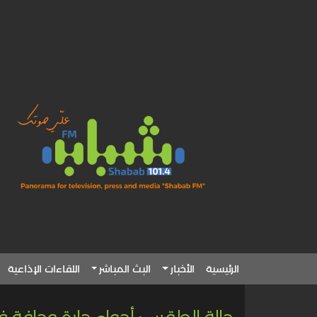
الرئيسية
الأخبار
البث المباشر
اللقاءات الإذاعية
حالة الطقس: أجواء حارة وجافة