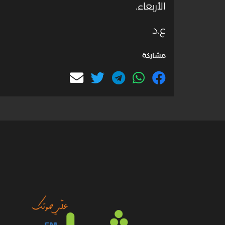
الأربعاء
.
ع.د
مشاركة