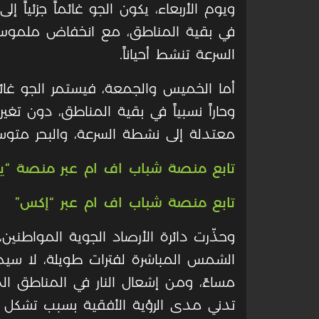
ويوم الأربعاء، يكون الجو غائماً جزئياً إل
في بقية المناطق، مع انخفاض ملموس عل
السرعة تنشط أحياناً
.
أما الخميس والجمعة، فيستمر الجو غائماً
وحاراً نسبياً في بقية المناطق، دون تغير 
معتدلة إلى نشطة السرعة، والبحر متوس
تابع منصة شباب اف ام عبر منصة “ي
تابع منصة شباب اف ام عبر “إكس”
وحذّرت دائرة الأرصاد الجوية المواطنين
مساءً، ومن إشعال النار في المناطق الت
تدني مدى الرؤية الأفقية بسبب تشكل ا