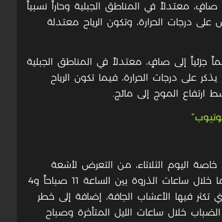
ى صافٍ، معتدلاً في المناطق الجبلية وحاراً نسبياً
ى درجات الحرارة، وتكون الرياح معتدلة
 جزئياً إلى صافٍ، معتدلاً في المناطق الجبلية
يذكر على درجات الحرارة، فيما تكون الرياح
ط ارتفاع الموج إلى مائج
.
وتيوب”
، خاصة اليوم الثلاثاء، من التعرض لأشعة
الشمس المباشرة لفترات طويلة، لا سيما خلال ساعات الذروة بين الساعة 11 صباحاً و4
ي تكثر فيها الأعشاب الجافة، إضافة إلى خطر
لضباب خلال ساعات الليل المتأخرة وصباح