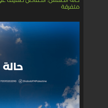
متفرقة