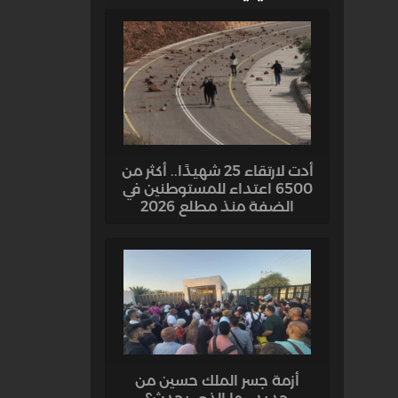
أدت لارتقاء 25 شهيدًا.. أكثر من
6500 اعتداء للمستوطنين في
الضفة منذ مطلع 2026
أزمة جسر الملك حسين من