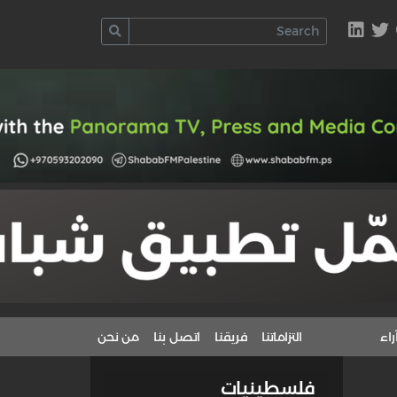
راء
التزاماتنا
فريقنا
اتصل بنا
من نحن
فلسطينيات