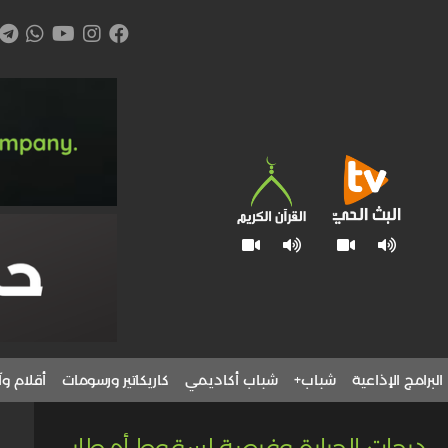
البرامج الإذاعية
شباب+
شباب أكاديمي
كاريكاتير ورسومات
أقلام وآ
درجات الحرارة وفرصة لسقوط أمطار