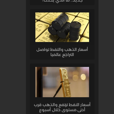
جديد.. ما الذي يحدث؟
أسعار الذهب والنفط تواصل
التراجع عالميا
أسعار النفط ترتفع والذهب قرب
أدنى مستوى خلال أسبوع