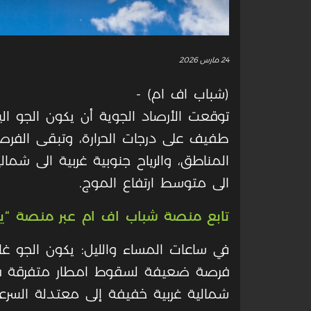
24 مارس 2026
(شباب اف ام) -
توقعت الأرصاد الجوية أن يكون الجو الي
طفيف على درجات الحرارة، وتبقى الف
المناطق، والرياح جنوبية غربية الى شما
الى متوسط ارتفاع الموج.
تابع منصة شباب اف ام عبر منصة “ي
في ساعات المساء والليل: يكون الجو غائ
فرصة ضعيفة لسقوط امطار متفرقة فوق
شمالية غربية خفيفة إلى معتدلة السرع