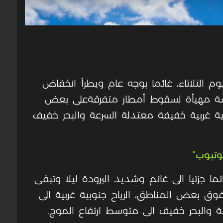
وم الثلاثاء، غائما بوجه عام ويطرأ
انخفاض
رصة مهيأة لسقوط أمطار متفرقةعلى بعض
لية غربية خفيفة معتدلة السرعة والبحر خفيف
وتيوب”
ما جزئيا الى غائم وشديد البرودة ليلا وتبقى
 بعض المناطق، الرياح جنوبية غربية الى
ة والبحر خفيف الى متوسط ارتفاع الموج.