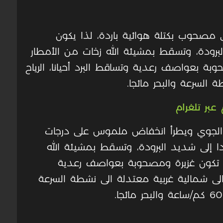
ي مصحوب بكتلة هوائية باردة، لذا يكون
البرودة، وتسقط بمشيئة الله زخات من الأمطار
 بعواصف رعدية وتساقط البرد أحيانا، الرياح
 السرعة والبحر مائجا.
عبر تلغرام
ض الجوي ويطرأ انخفاض ملموس على درجات
ردا إلى شديد البرودة، وتسقط بمشيئة الله
 تكون غزيرة ومصحوبة بعواصف رعدية
ية الى شمالية غربية معتدلة الى نشطة السرعة