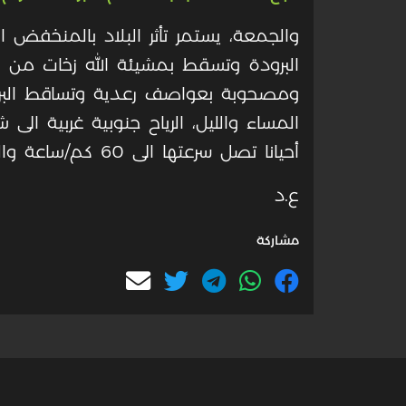
والجمعة، يستمر تأثر البلاد بالمنخفض 
البرودة وتسقط بمشيئة الله زخات من 
ومصحوبة بعواصف رعدية وتساقط البرد
المساء والليل، الرياح جنوبية غربية ال
أحيانا تصل سرعتها الى 60 كم/ساعة والبحر مائجا.
ع.د
مشاركة