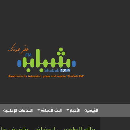
الرئيسية
الأخبار
البث المباشر
اللقاءات الإذاعية
حالة الطقس: انخفاض طفيف على 