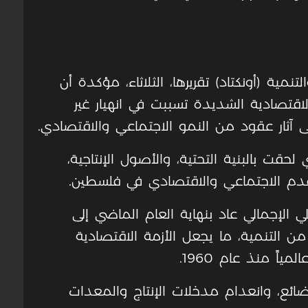
مية (أونكتاد) تقريرها، الثلاثاء، مؤكدة أن
اقتصادية الشديدة تسببت في انهيار غير
آثار عقود من النمو الاجتماعي والاقتصادي.
ي لحقت بالبنية التحتية، والأصول الإنتاجية،
دم الاجتماعي والاقتصادي في فلسطين.
 الإجمالي عاد بنهاية العام الماضي إلى
 2003، أي خسارة 22 عامًا من التنمية، ما يجعل الأزمة الاقتصادية
ً منذ عام 1960.
ضائع، وانعدام مدخلات الإنتاج والمعدات