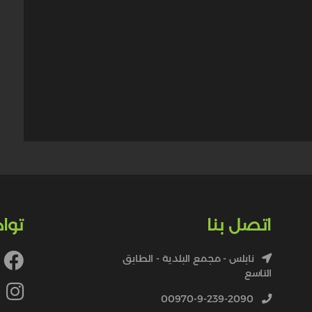
اتصل بنا
توا
نابلس - مجمع البلدية - الطابق
التاسع
4
00970-9-239-2090