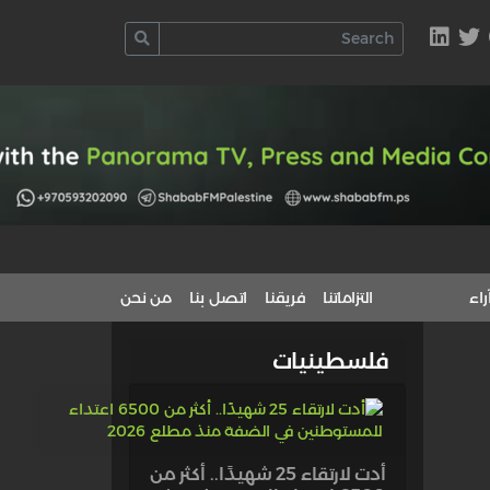
راء
التزاماتنا
فريقنا
اتصل بنا
من نحن
فلسطينيات
أدت لارتقاء 25 شهيدًا.. أكثر من