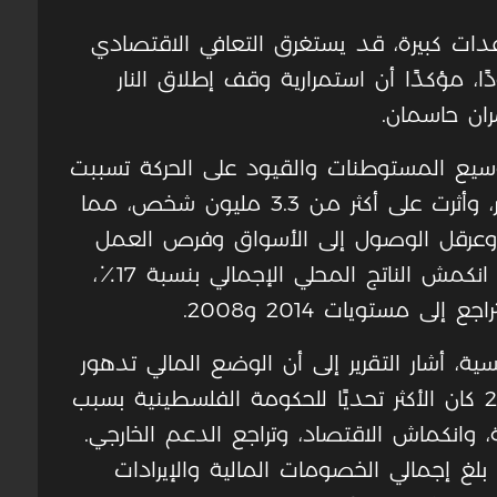
ات كبيرة، قد يستغرق التعافي الاقتصادي
ات ما قبل أكتوبر 2023 عقودًا، مؤكدًا أن استمرارية وقف إطلاق النار
ان حاسمان.
توسيع المستوطنات والقيود على الحركة تسببت
في تعطيل الاقتصاد والتجارة والاستثمار، وأثرت على أكثر من 3.3 مليون شخص، مما
 وعرقل الوصول إلى الأسواق وفرص العمل
والخدمات الأساسية. خلال الفترة الأخيرة انكمش الناتج المحلي الإجمالي بنسبة 17٪،
، أشار التقرير إلى أن الوضع المالي تدهور
بشكل حاد بعد أكتوبر 2023، وعام 2024 كان الأكثر تحديًا للحكومة الفلسطينية بسبب
، وانكماش الاقتصاد، وتراجع الدعم الخارجي.
في الفترة بين يناير 2019 وأبريل 2025، بلغ إجمالي الخصومات المالية والإيرادات