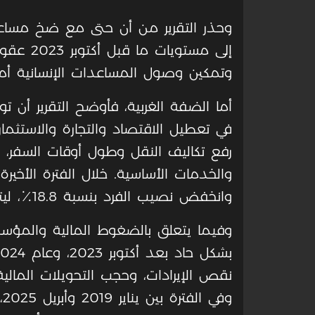
وحذر التقرير من أن حتى مع ضخ مساعد
إلى مستوي
وتمكين وصول المساعدات الإنسانية أمر
أما الضفة الغربية، فأوضح التقرير أن 
رفع تكاليف النقل وطول أوقات السفر،
وانخفض نصيب الفرد بنسبة 18.8٪، ليتراجع إلى مستويات 2014 و2008.
وفيما يتعلق بالضغوط المالية والمؤسسية
نقص الإيرادات، وحجب التحويلات المالية
و