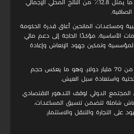
المحتجزة حوالي 1.76 مليار دولار أمريكي، ما يمثل 12.8٪ من الناتج المحلي الإجمالي
ضريبية ومساعدات المانحين أعاق قدرة الحكومة
خدمات الأساسية، مؤكدًا الحاجة إلى دعم مالي
لمؤسسية وتمكين جهود الإنعاش وإعادة
وتقدر تكلفة إعادة الإعمار في غزة بأكثر من 70 مليار دولار، وهو ما يعكس حجم
التحتية واستعادة سبل العيش.
 المجتمع الدولي لوقف التدهور الاقتصادي
إنعاش شاملة تتضمن تنسيق المساعدات،
د على التجارة والتنقل والاستثمار.