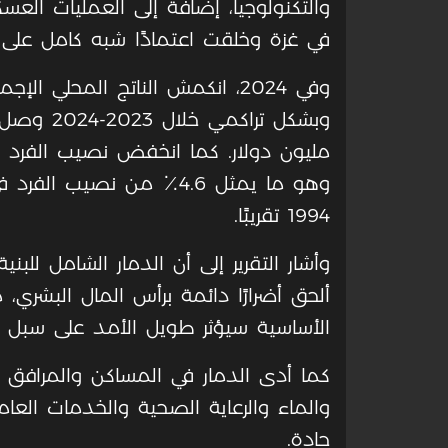
والتكنولوجيا، إضافة إلى العمليات العسكر
في غزة وخلقت اعتمادًا شبه كامل على ا
وهو ما يمثل 4.6٪ من نصيب
1994 تقريبًا.
وأشار التقرير إلى أن الدمار الشامل للبني
ألحق أضرارًا دائمة برأس المال البشري،
الأساسية سيؤثر طويل الأمد على سبل
كما أدى الدمار في المساكن والمرافق ا
والماء والرعاية الصحية والخدمات العا
حادة.