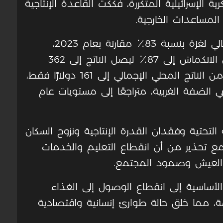
ية الإسرائيلية المتكررة، فككت القاعدة الإنتاجية
لمساعدات الخارجية.
وفي 2024، انكمش الناتج المحلي الإجمالي لغزة بنسبة 83٪ مقارنة بعام 2023،
وبشكل تراكمي خلال 2023-2024 وصل الانكماش إلى 87٪ ليصل الناتج إلى 362
مليون دولار. كما انخفض نصيب الفرد من الناتج المحلي الإجمالي إلى 161 دولارًا فقط،
 الفرد في الضفة الغربية، متراجعًا إلى مستويات عام
ة التحتية وفقدان القدرة الإنتاجية ونزوح السكان
 مع تحذير من أن انقطاع التعليم والخدمات
 العيش وصمود المجتمع.
لأساسية إلى انقطاع الوصول إلى الغذاء
مة، مما خلق حالة طوارئ إنسانية واقتصادية