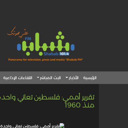
الرئيسية
الأخبار
البث المباشر
اللقاءات الإذاعية
تقرير أممي: فلسطين تعاني واحدة 
منذ 1960