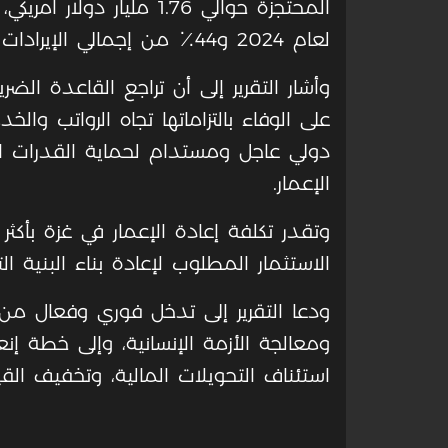
لعام 2024 و44٪ من إجمالي الإيرادات الصافية.
وأشار التقرير إلى أن تراجع القاعدة ال
على الوفاء بالتزاماتها تجاه الرواتب وال
دولي عاجل ومستدام لحماية القدرات ا
الإعمار.
الاستثمار المطلوب لإعادة بناء البنية 
ودعا التقرير إلى تدخل فوري وفعال من
ومعالجة الأزمة الإنسانية، وإلى خطة 
استئناف التحويلات المالية، وتخفيف القيو