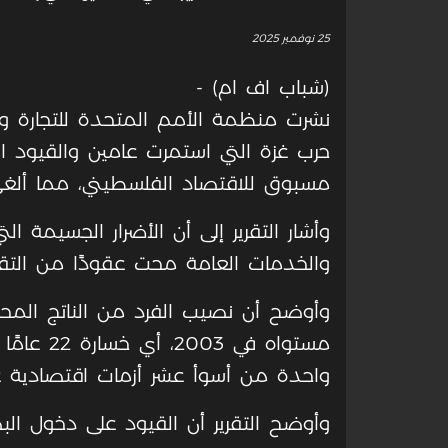
25 نوفمبر 2025
(شباب اف ام) -
نشرت منظمة الأمم المتحدة للتجارة والتن
حرب غزة التي استمرت عامين والقيود ال
مسبوق للاقتصاد الفلسطيني، مما ألغى 
وأشار التقرير إلى أن الأضرار الجسيمة الت
والخدمات العامة محت عقودًا من التق
وأوضح أن نصيب الفرد من الناتج المحلي
مستواه في
واحدة من أسوأ عشر أزمات اقتصادية عالميا
وأوضح التقرير أن القيود على دخول الب