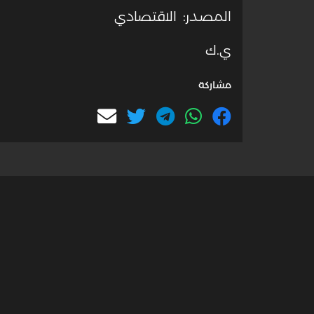
المصدر: الاقتصادي
ي.ك
مشاركة