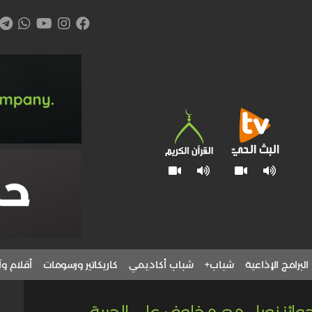
البرامج الإذاعية
شباب+
شباب أكاديمي
كاريكاتير ورسومات
أقلام وآ
وائز نوبل مع مخاوف على الحرية