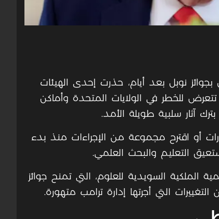
ن بجوائز نوبل بعد أيام، حذرت إحدى الهيئات
ية تتعرض للخطر في الولايات المتحدة وأماكن
رك آثار سلبية طويلة الأمد.
ارات أو اقترح مجموعة من الإجراءات منذ بدء
ستعيق التعليم والبحث العلمي.
مية الملكية السويدية للعلوم، التي تمنح جوائز
 التغييرات التي أجرتها إدارة ترامب متهورة.
طي