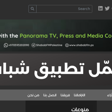
راء
التزاماتنا
فريقنا
اتصل بنا
من نحن
منوعات