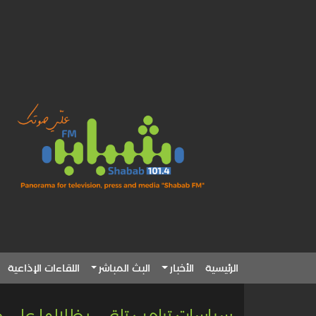
الرئيسية
الأخبار
البث المباشر
اللقاءات الإذاعية
سياسات ترامب تلقي بظلالها على ج