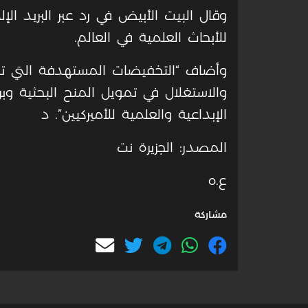
وقال البيت الأبيض في رد عبر البريد الإ
للأبحاث العلمية في العالم.
وأضاف “التخفيضات المستهدفة التي تنف
والاستغلال في تمويل المنح البحثية وبر
الإبداعية والعلمية للأميركيين”. د
المصدر: الجزيرة نت
ع.ه
مشاركة