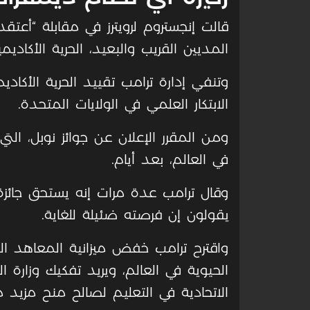
قالت إنجستروم لرويترز في مقابلة “أعتق
المديين القريب والبعيد، الحرية الأكاديم
وتنفي إدارة ترامب تقييد الحرية الأكاديم
الابتكار العلمي في الولايات المتحدة.
ومن المقرر الإعلان عن جوائز نوبل، التي 
في العالم، بعد أيام.
وقال ترامب عدة مرات إنه يستحق جائزة 
يقولون إن فرصته ضئيلة للغاية.
واقترح ترامب خفض ميزانية المعاهد الو
الحيوية في العالم، ويريد تفكيك وزارة 
الاتحادية في التعليم لصالح منح مزيد 