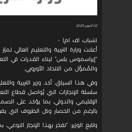
02 أكتوبر 2025
(شباب اف ام) -
أعلنت وزارة التربية والتعليم العالي تم
“إيراسموس بلس” لبناء القدرات في التع
والمُموَّل من الاتحاد الأوروبي
.
وفي هذا السياق، أكد وزير التربية والتعل
سلسلة الإنجازات التي يُواصل قطاع الت
الإقليمي والدولي، بما يؤكد على الصم
بالرغم من الحصار وكل الظروف التي يفرض
وتابع الوزير: “نفخر بهذا الإنجاز النوعي