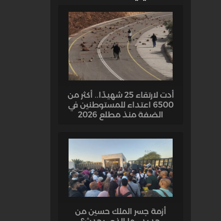
أدت لارتقاء 25 شهيدًا.. أكثر من
6500 اعتداء للمستوطنين في
الضفة منذ مطلع 2026
أزمة جسر الملك حسين من