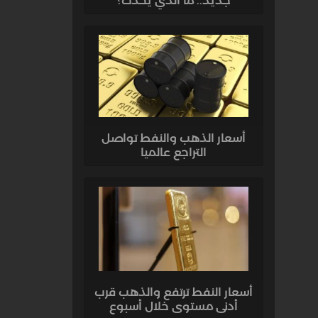
جديد.. ما الذي يحدث؟
أسعار الذهب والنفط تواصل
التراجع عالميا
أسعار النفط ترتفع والذهب قرب
أدنى مستوى خلال أسبوع