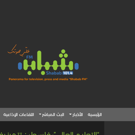
الرئيسية
الأخبار
البث المباشر
اللقاءات الإذاعية
“التعليم العالي”: فلسطين تتميز 