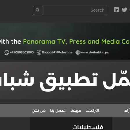
راء
التزاماتنا
فريقنا
اتصل بنا
من نحن
فلسطينيات