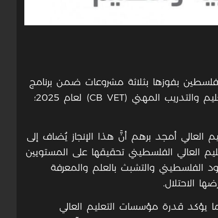
يّز فلسطين بفوزها بثلاثة مشروعات ضمن برنامج
ليم والتدريب المهني
(CB VET)
لعام 2025؛
يم العالي أمجد برهم أنَّ هذا الإنجاز يُضاف إلى
عليم العالي الفلسطيني تحقيقها على المستويين
ود الفلسطيني والتشبث بالعلم والمعرفة
ها الاحتلال
.
، بما يؤكد قدرة مؤسسات التعليم العالي