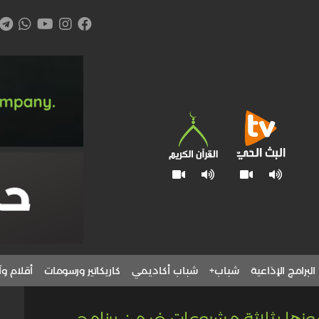
البرامج الإذاعية
شباب+
شباب أكاديمي
كاريكاتير ورسومات
أقلام وآ
بفوزها بثلاثة مشروعات ضمن برنامج