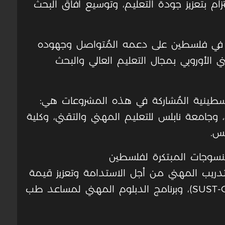
تزام بتعزيز جودة التعليم، وتوسيع آفاق البحث
 في فلسطين على دعمه المُتواصل وجهوده
ي الأوروبي بمجال التعليم العالي والبحث
فلسطينية المُشاركة في هذه المشروعات هي:
وجامعة نابلس للتعليم المهني والتقني، وكلية
لس
.
منسوجات المبتكرة لفلسطين
تدريب المهني من أجل الاستدامة وتعزيز قيمة
(SUST-
، وبرنامج الدبلوم المهني لمساعد طب