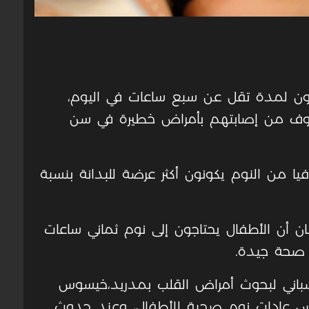
امون لمدة تقل عن سبع ساعات في اليوم،
وف من إصابتهم بأمراض خطيرة في سن
يا من النوم يكونون أكثر عرضة للبدانة بنسبة
ان أن الأطفال يحتاجون إلى نوم ثماني ساعات
ى صحة جيدة.
لإسباني لبحوث أمراض القلب بمدريد،خيسوس
تدرس عادات نوم صحية للأطفال، وعند حدوث