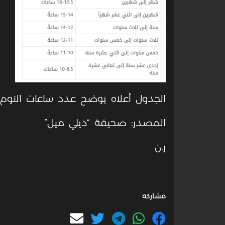
الجدول أعلاه يوضح عدد ساعات النوم ا
المصدر: صحيفة “ديلي ميل”
ر.ن
مشاركة