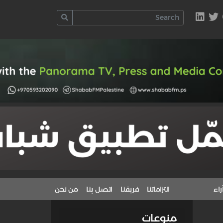
راء
التزاماتنا
فريقنا
اتصل بنا
من نحن
منوعات