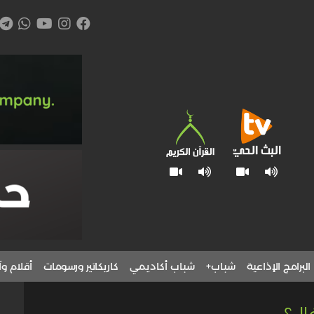
البرامج الإذاعية
شباب+
شباب أكاديمي
كاريكاتير ورسومات
أقلام وآ
فال؟