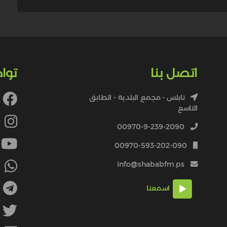
اتصل بنا
توا
نابلس - مجمع البلدية - الطابق
التاسع
4
00970-9-239-2090
00970-593-202-090
info@shababfm.ps
+
اسمعنا