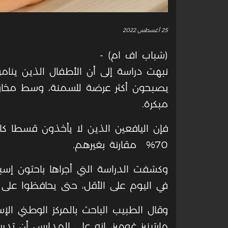
25 أغسطس 2022
(شباب اف ام) -
نبهت دراسة إلى أن الأطفال الذين ين
يصبحون أكثر عرضة للسمنة، وسط مخا
مبكرة.
فإن اليافعين الذين لا يأخذون قسطا كاف
70% مقارنة بغيرهم.
وكشفت الدراسة التي أجراها باحثون إسب
في اليوم على الأقل، حتى يحافظوا عل
وقال الطبيب الباحث بالمركز الوطني ا
مارتينيز غوميز، إنه على المدارس أن 