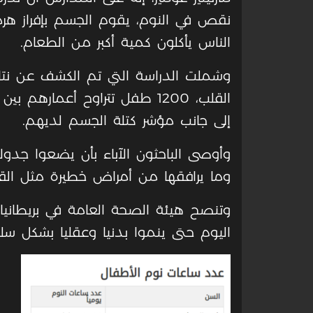
نقص في النوم، يقوم الجسم بإفراز هرمو
الناس يأكلون كمية أكبر من الطعام.
وشملت الدراسة التي تم الكشف عن نتائ
إلى جانب مؤشر كتلة الجسم لديهم.
وأوصى الباحثون الآباء بأن يضعوا جدولا ص
وما يرافقها من أمراض خطيرة مثل الق
اليوم حتى ينموا بدنيا وعقليا بشكل سلي