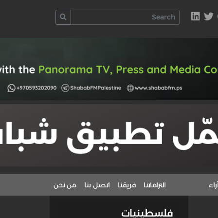
راء
التزاماتنا
فريقنا
اتصل بنا
من نحن
فلسطينيات