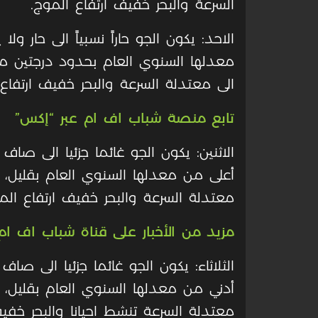
السرعة والبحر خفيف ارتفاع الموج.
الاحد: يكون الجو حاراً نسبياً الى حار ول
معدلها السنوي العام بحدود درجتين مئوي
الى معتدلة السرعة والبحر خفيف ارتفاع 
تابع منصة شباب اف ام عبر “إكس”
الاثنين: يكون الجو غائما جزئيا الى صاف
أعلى من معدلها السنوي العام بقليل، وا
معتدلة السرعة والبحر خفيف ارتفاع الم
مزيد من الأخبار على قناة شباب اف ام 
الثلاثاء: يكون الجو غائما جزئيا الى صا
أدني من معدلها السنوي العام بقليل، وا
معتدلة السرعة تنشط احيانا والبحر خفي