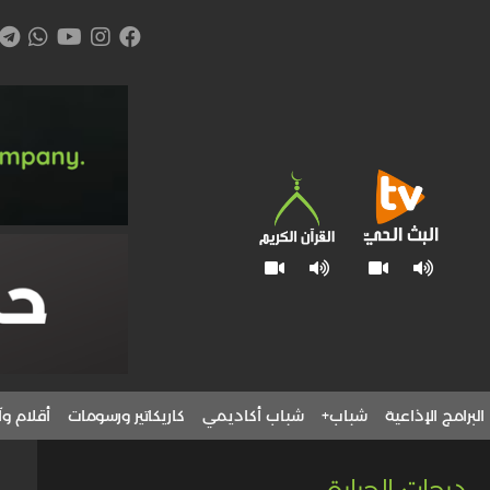
البرامج الإذاعية
شباب+
شباب أكاديمي
كاريكاتير ورسومات
أقلام وآ
رجات الحرارة