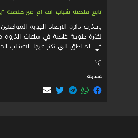
تابع منصة شباب اف ام عبر منصة “ي
وحذرت دائرة الارصاد الجوية المواطن
في المناطق التي تكثر فيها الاعشاب الجا
ع.د
مشاركة