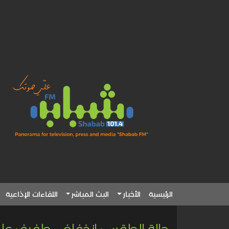
الرئيسية
الأخبار
البث المباشر
اللقاءات الإذاعية
حالة الطقس: انخفاض طفيف على د