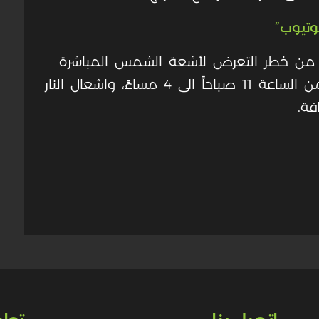
وتيوب”
ين من خطر التعرض لأشعة الشمس المباشرة
لفترة طويلة خاصة في ساعات الذروة من الساعة 11 صباحاً الى 4 مساءً، واشعال النار
فة.