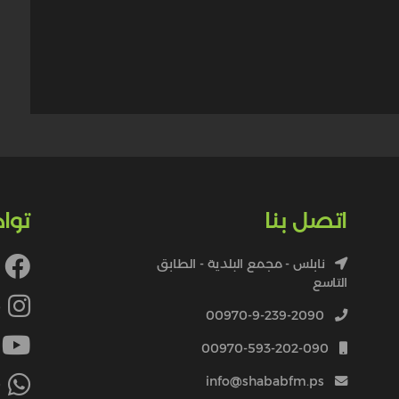
اتصل بنا
توا
نابلس - مجمع البلدية - الطابق
التاسع
4
00970-9-239-2090
00970-593-202-090
info@shababfm.ps
+