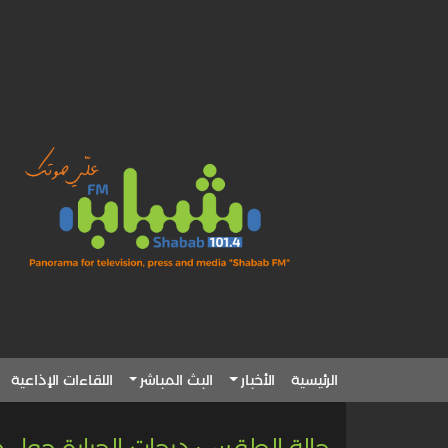
الرئيسية
الأخبار
البث المباشر
اللقاءات الإذاعية
حالة الطقس: درجات الحرارة حول م