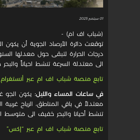
01 سبتمبر 2025
(شباب اف ام) -
توقعت دائرة الأرصاد الجوية أن يكون الجو
درجات الحرارة لتبقى حول معدلها السنوي
الى معتدلة السرعة تنشط احياناً والبح
تابع منصة شباب اف ام عبر أنستغرام
في ساعات المساء والليل:
يكون الجو غا
معتدلاً في باقي المناطق، الرياح غربية
تنشط أحيانا والبحر خفيف الى متوسط ار
تابع منصة شباب اف ام عبر “إكس”