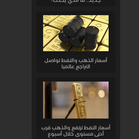
جديد.. ما الذي يحدث؟
أسعار الذهب والنفط تواصل
التراجع عالميا
أسعار النفط ترتفع والذهب قرب
أدنى مستوى خلال أسبوع