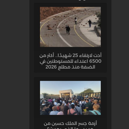
أدت لارتقاء 25 شهيدًا.. أكثر من
6500 اعتداء للمستوطنين في
الضفة منذ مطلع 2026
أزمة جسر الملك حسين من