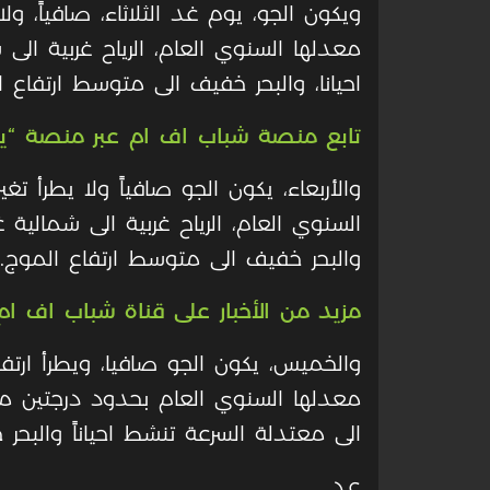
ويكون الجو، يوم غد الثلاثاء، صافياً، ول
معدلها السنوي العام، الرياح غربية ال
احيانا، والبحر خفيف الى متوسط ارتفاع 
تابع منصة شباب اف ام عبر منصة “ي
والأربعاء، يكون الجو صافياً ولا يطرأ ت
السنوي العام، الرياح غربية الى شمالية 
والبحر خفيف الى متوسط ارتفاع الموج
.
مزيد من الأخبار على قناة شباب اف ام 
والخميس، يكون الجو صافيا، ويطرأ ارت
معدلها السنوي العام بحدود درجتين مئوي
الى معتدلة السرعة تنشط احياناً والبح
ع.د