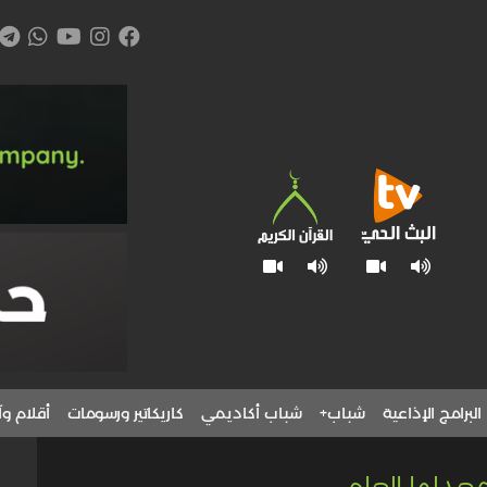
البرامج الإذاعية
شباب+
شباب أكاديمي
كاريكاتير ورسومات
أقلام وآ
عدلها العام