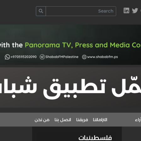
راء
التزاماتنا
فريقنا
اتصل بنا
من نحن
فلسطينيات