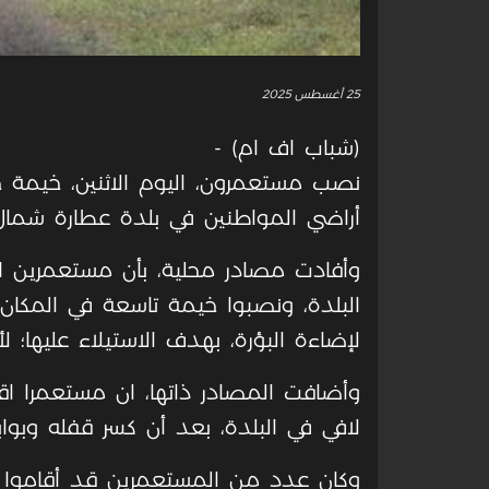
25 أغسطس 2025
(شباب اف ام) -
نصب مستعمرون، اليوم الاثنين، خيمة ج
أراضي المواطنين في بلدة عطارة شمال غ
وأفادت مصادر محلية، بأن مستعمرين ا
البلدة، ونصبوا خيمة تاسعة في المكان
لإضاءة البؤرة، بهدف الاستيلاء عليها؛ 
وأضافت المصادر ذاتها، ان مستعمرا ا
لافي في البلدة، بعد أن كسر قفله وبوابت