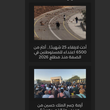
أدت لارتقاء 25 شهيدًا.. أكثر من
6500 اعتداء للمستوطنين في
الضفة منذ مطلع 2026
أزمة جسر الملك حسين من