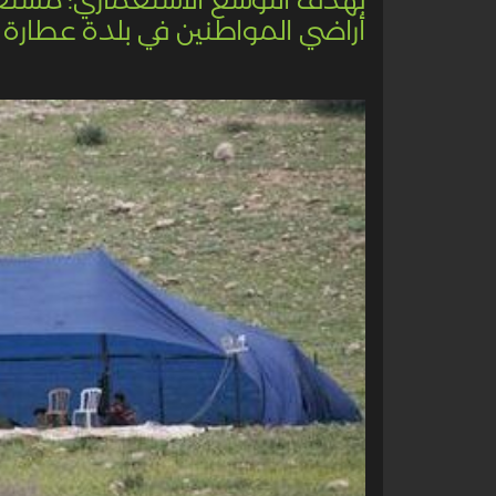
أراضي المواطنين في بلدة عطارة