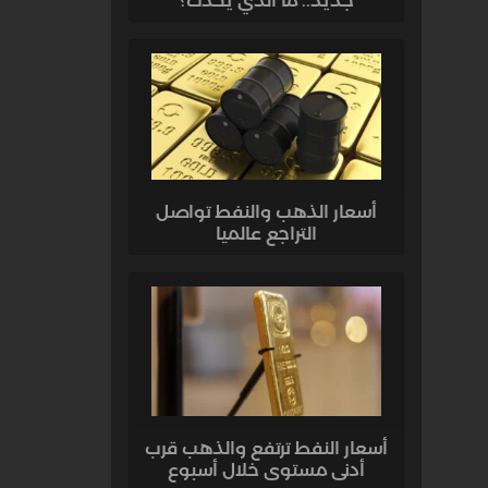
جديد.. ما الذي يحدث؟
أسعار الذهب والنفط تواصل
التراجع عالميا
أسعار النفط ترتفع والذهب قرب
أدنى مستوى خلال أسبوع