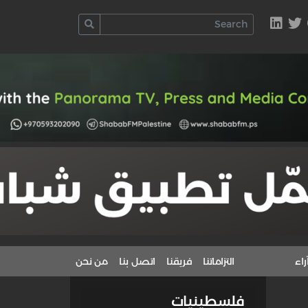
راء
التزاماتنا
فريقنا
اتصل بنا
من نحن
فلسطينيات