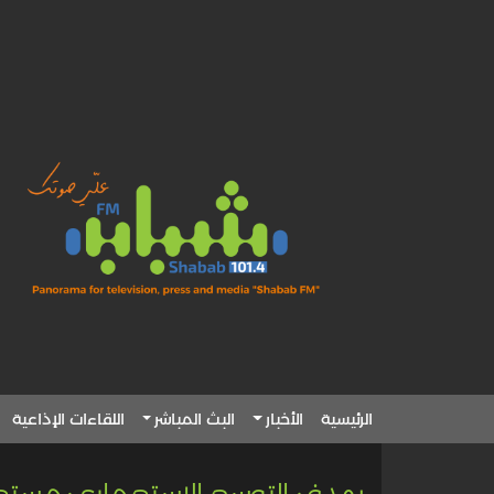
الرئيسية
الأخبار
البث المباشر
اللقاءات الإذاعية
بهدف التوسع الاستعماري: مست