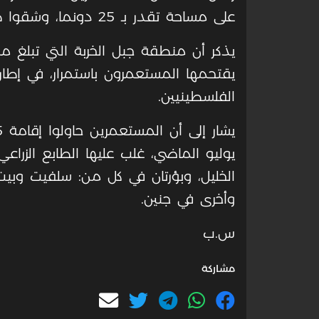
على مساحة تقدر بـ 25 دونما، وشقوا طرقا ترابية.
يقتحمها المستعمرون باستمرار، في إطار
الفلسطينيين.
يوليو الماضي، غلب عليها الطابع الزر
الخليل، وبؤرتان في كل من: سلفيت وبيت
وأخرى في جنين.
س.ب
مشاركة