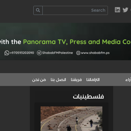
راء
التزاماتنا
فريقنا
اتصل بنا
من نحن
فلسطينيات