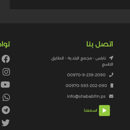
اتصل بنا
توا
نابلس - مجمع البلدية - الطابق
التاسع
4
00970-9-239-2090
00970-593-202-090
info@shababfm.ps
+
اسمعنا