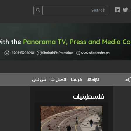
راء
التزاماتنا
فريقنا
اتصل بنا
من نحن
فلسطينيات