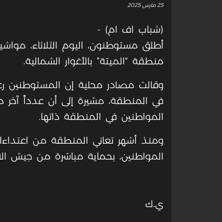
25 مارس 2025
(شباب اف ام) -
أطلق مستوطنون، اليوم الثلاثاء، مواش
منطقة “الميتة” بالأغوار الشمالية.
وقالت مصادر محلية إن المستوطنين رع
في المنطقة، مشيرة إلى أن عدداً آخر
المواطنين في المنطقة ذاتها.
ومنذ أشهر تعاني المنطقة من اعتداء
المواطنين، بحماية مباشرة من جيش الاحت
ي.ك