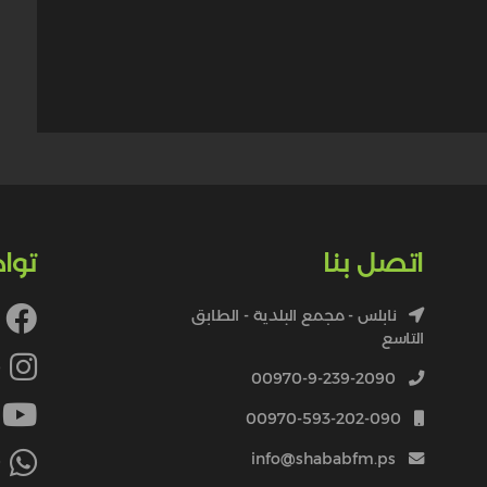
اتصل بنا
توا
نابلس - مجمع البلدية - الطابق
التاسع
4
00970-9-239-2090
00970-593-202-090
info@shababfm.ps
+