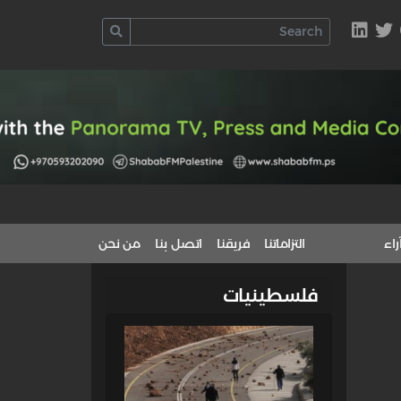
راء
التزاماتنا
فريقنا
اتصل بنا
من نحن
فلسطينيات