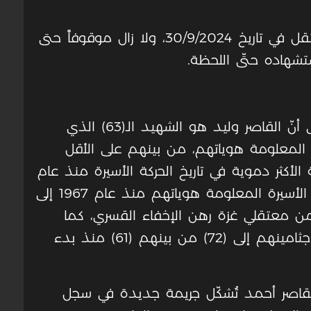
وقالا، إنّ الشهيد القاصر وليد أحمد اعتقل في تاريخ 30/9/2024، ولا زال موقوفاً حتى
شهاده حتّى اللحظة.
وأوضحت هيئة الأسرى ونادي الأسير، إلى أنّ القاصر وليد هو الشهيد الـ(63) الذي
المعلومة هوياتهم، من بينهم على الأقل
 الأكثر دموية في تاريخ الحركة الأسيرة منذ عام
1967، وبذلك يرتفع عدد شهداء الحركة الأسيرة المعلومة هوياتهم منذ عام 1967 إلى
ء من معتقلي غزة رهن الإخفاء القسري، كما
ويرتفع عدد الشهداء الأسرى المحتجزة جثامينهم إلى (72) من بينهم (61) منذ بدء
لقاصر أحمد تُشكّل جريمة جديدة في سجل