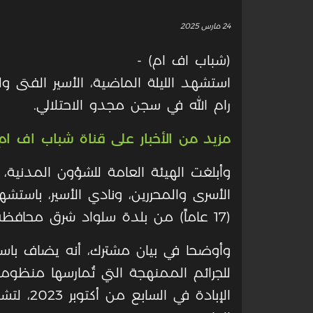
24 مارس 2025
(شباب اف ام) -
رام الله في سجن مجدو الاحتلالي.
مزيد من الأخبار على قناة شباب اف ام 
وأبلغت الهيئة العامة للشؤون المدنية
الأسرى والمحررين، ونادي الأسير، باستش
(17 عاماً) من بلدة سلواد شرق محافظة رام الله والبيرة، في سجن (مجدو).
وأوضحا في بيان مشترك، أنه يضاف باست
للجرائم الممنهجة التي تُمارسها منظ
الإبادة ف