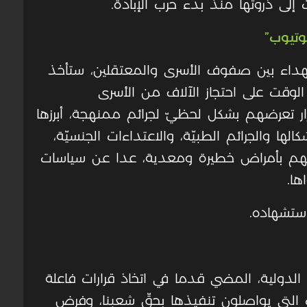
إلى ذروتها منذ بدء حرب الإبادة.
وتيوب”
هداء بين صفوف الأسرى والمعتقلين، ستأخذ
لوقت على احتجاز الآلاف من الأسرى
ر تعرضهم بشكل لحظيّ لجرائم ممنهجة، أبرزها
الها والجرائم الطبيّة، والاعتداءات الجنسيّة،
هم بأمراض خطيرة ومعدية، عدا عن سياسات
ها.
استشهاده.
لدولية، المضي قدما في اتخاذ قرارات فاعلة
ب التي يواصلون تنفيذها بحقّ شعبنا، وفرض