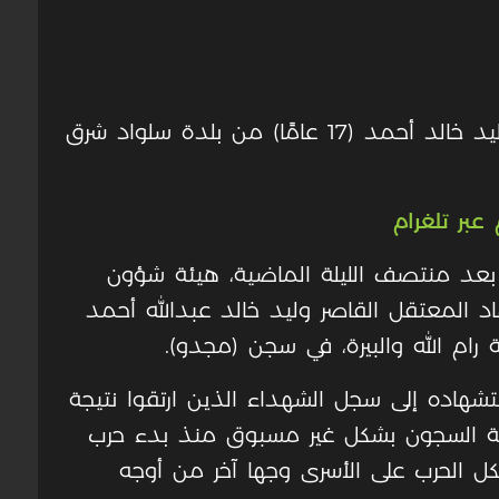
استشهد الليلة الماضية، الأسير الفتى وليد خالد أحمد (17 عامًا) من بلدة سلواد شرق
عبر تلغرام
، بعد منتصف الليلة الماضية، هيئة شؤون
هاد المعتقل القاصر وليد خالد عبدالله أحمد
شهاده إلى سجل الشهداء الذين ارتقوا نتيجة
ومة السجون بشكل غير مسبوق منذ بدء حرب
ي السابع من أكتوبر 2023، لتشكل الحرب على الأسرى وجها آخر من أوجه