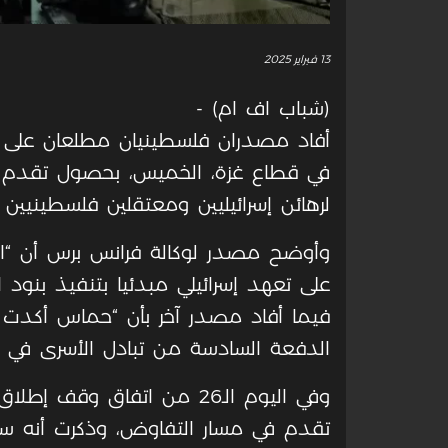
13 فبراير 2025
(شباب اف ام) -
أفاد مصدران فلسطينيان مطلعان على ال
في قطاع غزة، الخميس، بحصول تقدم ق
لرهائن إسرائيليين ومعتقلين فلسطينيي
وأوضح مصدر لوكالة فرانس برس أن “ال
على تعهد إسرائيلي مبدئيا بتنفيذ بنود 
فيما أفاد مصدر آخر بأن “حماس أكدت لل
الدفعة السادسة من تبادل الأسرى في مو
وفي اليوم الـ26 من اتفاق وقف