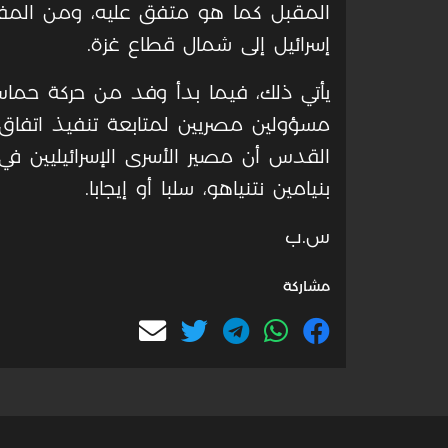
المقبل كما هو متفق عليه، ومن المف
إسرائيل إلى شمال قطاع غزة.
يأتي ذلك، فيما بدأ وفد من حركة حماس
مسؤولين مصريين لمتابعة تنفيذ اتفاق 
القدس أن مصير الأسرى الإسرائيليين ف
بنيامين نتنياهو، سلبا أو إيجابا.
س.ب
مشاركة