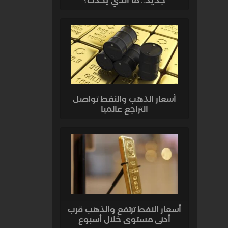
جديد.. ما الذي يحدث؟
أسعار الذهب والنفط تواصل
التراجع عالميا
أسعار النفط ترتفع والذهب قرب
أدنى مستوى خلال أسبوع