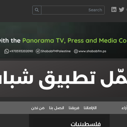
راء
التزاماتنا
فريقنا
اتصل بنا
من نحن
فلسطينيات