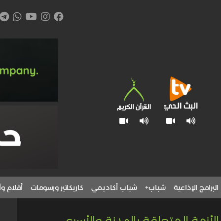
البرامج الإذاعية
شباب+
شباب أكاديمي
كاريكاتير ورسومات
أقلام وآ
الأزمة المتعلقة بالهدنة والأسرى