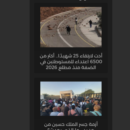
أدت لارتقاء 25 شهيدًا.. أكثر من
6500 اعتداء للمستوطنين في
الضفة منذ مطلع 2026
أزمة جسر الملك حسين من