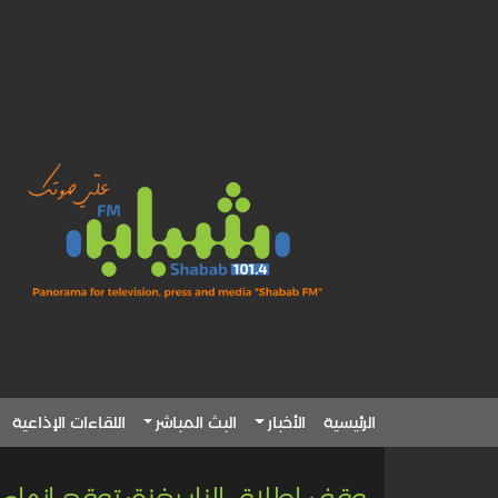
الرئيسية
الأخبار
البث المباشر
اللقاءات الإذاعية
وقف إطلاق النار بغزة: توقع إنهاء 