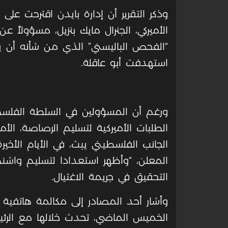
وذكر التقرير أن إدارة بايدن اقترحت على
​​الأميركي، الجنرال مايك بنزيل، مسؤولاً 
“الفحص الباليستي” الذي من شأنه أن ي
استهدفت أبو عاقلة.
ورغم أن المسؤولين في السلطة الفلس
الطلبات الأميركية لتسليم الرصاصة، الأم
الجانب الفلسطيني يبث، في الأيام الأخ
المعلن، “وأظهر استعدادا لتسليم واشن
التحقيق في جريمة الاغتيال.
وأشار أحد المصادر إلى مكالمة هاتفية أجرا
الخميس الماضي، تحدث خلالها مع الر