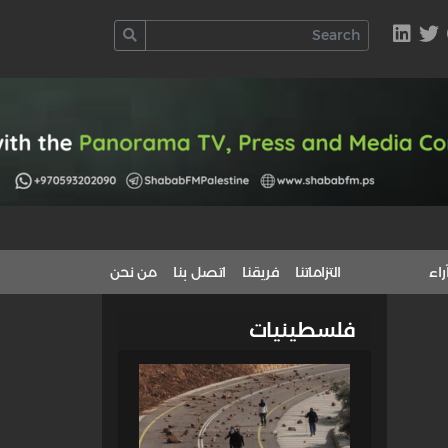
راء
التزاماتنا
فريقنا
اتصل بنا
من نحن
فلسطينيات