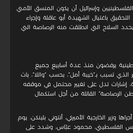
 الفلسطينيين وإسرائيل أن يكون المنسق الأمني
عن التحقيق باغتيال الشهيدة أبو عاقلة وإجراء
حدد السلاح التي انطلقت منه الرصاصة التي
طينية يرفضون منذ عدة أسابيع جميع
ر الذي تسبب بـ”خيبة أمل”، بحسب “واللا”، بات
يرة، إشارات تدل على تغيير محتمل في موقفه
طن الرصاصة” القاتلة من أجل استكمال
ها وزير الخارجية الأميركي، أنتوني بلينكن، يوم
ئيس الفلسطيني، محمود عبّاس، وشدد على