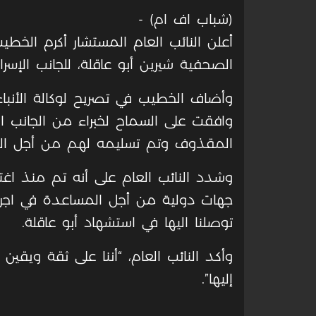
(شباب اف ام) -
أعلن النائب العام المستشار أكرم الخط
الصحفية شيرين أبو عاقلة، للجانب الإسرائ
وأضاف الخطيب في تصريح لوكالة الأنباء
وافقت على السماح لخبراء من الجانب الأم
المقذوف وتم تسليمه لهم من أجل الق
وشدد النائب العام على أنه تم منذ اغت
جهات دولية من أجل المساعدة في اجراء 
توصلنا اليها في استشهاد أبو عاقلة.
وأكد النائب العام، “أننا على ثقة ويقين ب
إليها”.