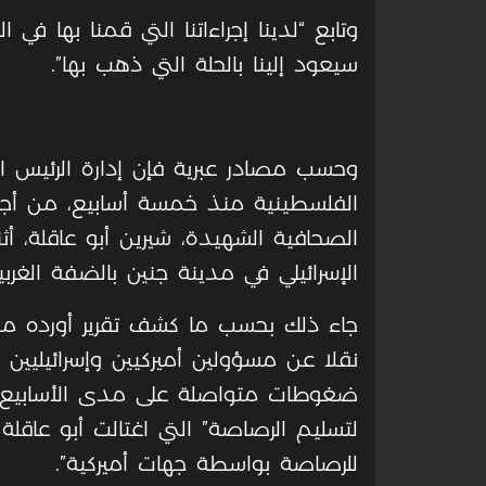
وتابع “لدينا إجراءاتنا التي قمنا بها في
سيعود إلينا بالحلة التي ذهب بها”.
وحسب مصادر عبرية فإن إدارة الرئيس ا
الفلسطينية منذ خمسة أسابيع، من أجل
الصحافية الشهيدة، شيرين أبو عاقلة، أث
الإسرائيلي في مدينة جنين بالضفة الغربية، في 11 أيار/ ماي
جاء ذلك بحسب ما كشف تقرير أورده موقع “
نقلا عن مسؤولين أميركيين وإسرائيليين كبا
ضغوطات متواصلة على مدى الأسابيع ا
لتسليم الرصاصة” التي اغتالت أبو عاقل
للرصاصة بواسطة جهات أميركية”.