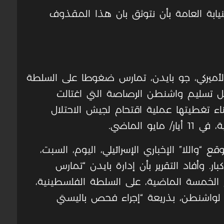
 النيابة العامة بأن نتوثق بان هذا المقذوف
لأميركي، جو بايدن، تمارس ضغوطا على السلطة
 تسليم واشنطن الرصاصة التي اغتالت
ناء تغطيتها عملية اقتحام لجيش الاحتلال
و الماضي.
واللا” الإخباري الإسرائيلي، اليوم، السبت،
ر. وأفاد التقرير بأن إدارة بايدن “تمارس
لخمسة الماضية، على السلطة الفلسطينية،
ة لواشنطن، بذريعة “إجراء فحص باليستي