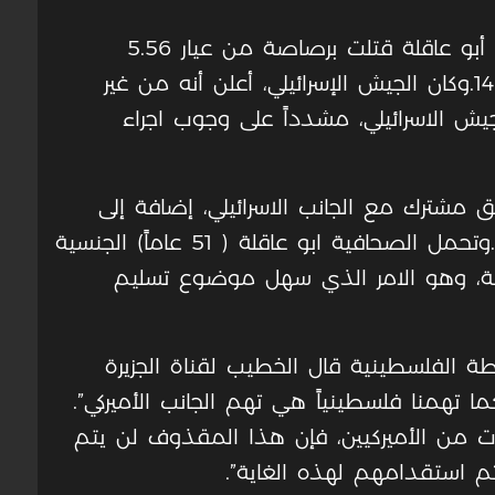
وحسب نتائج التحقيق الفلسطينية فإن أبو عاقلة قتلت برصاصة من عيار 5.56
وأطلقت من سلاح من نوع روجر ميني 14.وكان الجيش الإسرائيلي، أعلن أنه من غير
ش الاسرائيلي، مشدداً على وجوب اجراء
 مشترك مع الجانب الاسرائيلي، إضافة إلى
رفضه تسليم الرصاصة للجانب الاسرائيلي.وتحمل الصحافية ابو عاقلة ( 51 عاماً) الجنسية
نية، وهو الامر الذي سهل موضوع تسليم
ة الفلسطينية قال الخطيب لقناة الجزيرة
ما تهمنا فلسطينياً هي تهم الجانب الأميركي”.
 من الأميركيين، فإن هذا المقذوف لن يتم
 تم استقدامهم لهذه الغاية”.