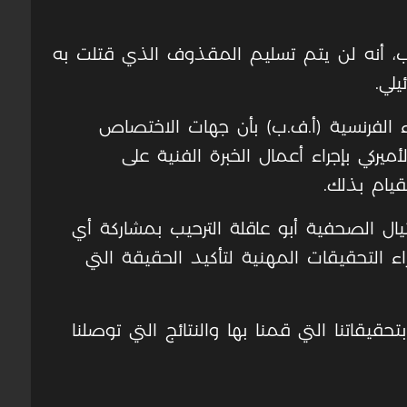
يب، أنه لن يتم تسليم المقذوف الذي قتلت به
يلي.
 الفرنسية (أ.ف.ب) بأن جهات الاختصاص
يركي بإجراء أعمال الخبرة الفنية على
يام بذلك.
يال الصحفية أبو عاقلة الترحيب بمشاركة أي
التحقيقات المهنية لتأكيد الحقيقة التي
تحقيقاتنا التي قمنا بها والنتائج التي توصلنا