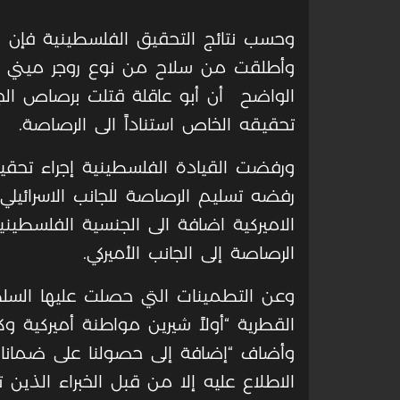
الواضح أن أبو عاقلة قتلت برصاص الجي
تحقيقه الخاص استناداً الى الرصاصة.
ورفضت القيادة الفلسطينية إجراء تحقيق
الاميركية اضافة الى الجنسية الفلسطي
الرصاصة إلى الجانب الأميركي.
وعن التطمينات التي حصلت عليها السلط
القطرية “أولاً شيرين مواطنة أميركية وك
وأضاف “إضافة إلى حصولنا على ضمانات
الاطلاع عليه إلا من قبل الخبراء الذين