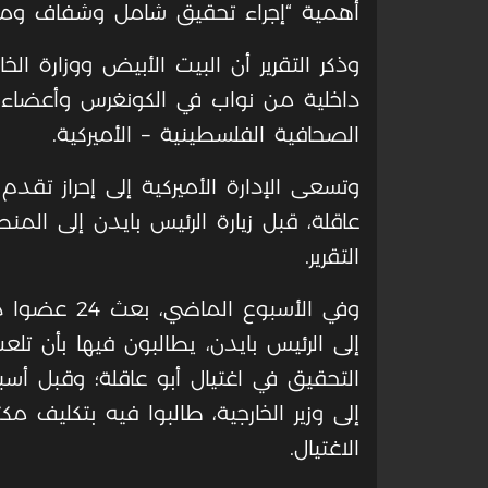
أهمية “إجراء تحقيق شامل وشفاف ومست
وذكر التقرير أن البيت الأبيض ووزارة ا
داخلية من نواب في الكونغرس وأعضاء
الصحافية الفلسطينية – الأميركية.
وتسعى الإدارة الأميركية إلى إحراز تقدم
عاقلة، قبل زيارة الرئيس بايدن إلى ال
التقرير.
وفي الأسبوع 
إلى الرئيس بايدن، يطالبون فيها بأن تلعب
التحقيق في اغتيال أبو عاقلة؛ وقبل أس
إلى وزير الخارجية، طالبوا فيه بتكليف م
الاغتيال.