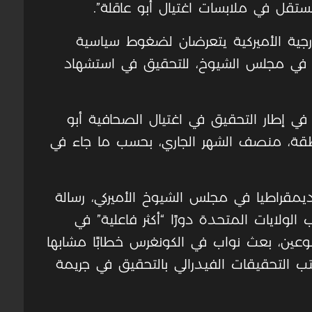
قل في ملابسات اغتيال أبو عاقلة”.
لخارجية الأميركية يتعرضان لضغوط سياسية
 في مجلس الشيوخ، للتحقيق في استشهاد
 في إطار التحقيق في اغتيال الصحافية أبو
منطقة، منصف الشهر الجاري، بحسب ما جاء في
الماضي، بعث 24 عضوا ديمقراطيا في مجلس الشيوخ الأميركي، رسالة
 الولايات المتحدة دورًا “أكثر فاعلية” في
بوعين، بعث نواب في الكونغرس خطابًا مشابها
كتب التحقيقات الفيدرالي بالتحقيق في جريمة