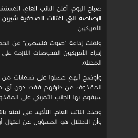
صباح اليوم، أعلن النائب العام، المست
الرصاصة التي اغتالت الصحفية شيرين أ
الأمريكيين.
ونقلت إذاعة “صوت فلسطين” عن الخطي
إجراء الأمريكيين الفحوصات اللازمة على
المحتلة.
وأوضح أنهم حصلوا على ضمانات من ال
المقذوف من طرفهم فقط دون أي مشاركة 
سيقوم بها الجانب الأمريكي على المقذو
وجدد النائب العام، التأكيد على ثقته ب
وأن الاحتلال هو المسؤول عن اغتيال أبو