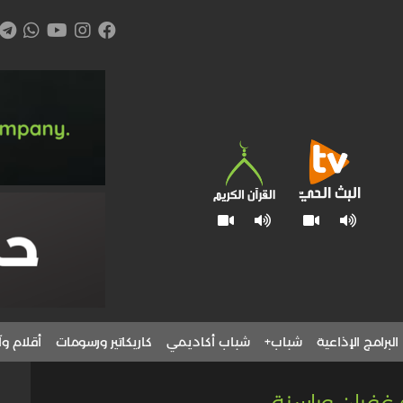
البرامج الإذاعية
شباب+
شباب أكاديمي
كاريكاتير ورسومات
أقلام وآ
غفران وراسنة