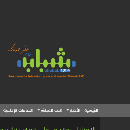
الرئيسية
الأخبار
البث المباشر
اللقاءات الإذاعية
الاحتلال يعتدي على موكب تشييع 