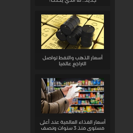
جديد.. ما الذي يحدث؟
أسعار الذهب والنفط تواصل
التراجع عالميا
أسعار الغذاء العالمية عند أعلى
مستوى منذ 3 سنوات ونصف