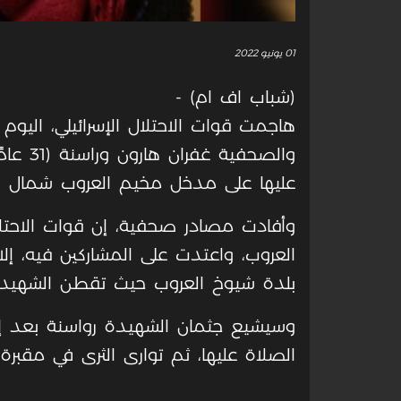
01 يونيو 2022
(شباب اف ام) -
هاجمت قوات الاحتلال الإسرائيلي، اليوم 
والصحفي
عليها على مدخل مخيم العروب شمال ال
وأفادت مصادر صحفية، إن قوات الاحت
العروب، واعتدت على المشاركين فيه، إل
بلدة شيوخ العروب حيث تقطن الشهيدة،
وسيشيع جثمان الشهيدة رواسنة بعد إلق
الصلاة عليها، ثم توارى الثرى في مقبرة