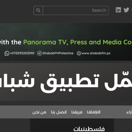
راء
التزاماتنا
فريقنا
اتصل بنا
من نحن
فلسطينيات