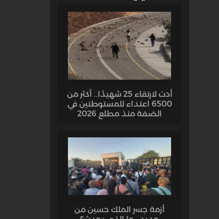
أدت لارتقاء 25 شهيدًا.. أكثر من
6500 اعتداء للمستوطنين في
الضفة منذ مطلع 2026
أزمة جسر الملك حسين من