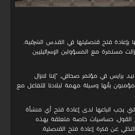
امها بإعادة فتح قنصليتها في القدس الشرقية،
الت مستمرة مع المسؤولين الإسرائيليين
يد برايس في مؤتمر صحافي، “إننا لانزال
ؤمنون بأنها وسيلة مهمة لبلادنا للتفاعل مع
تي يجب اتباعها لدى إعادة فتح أي منشأة
ح القول، حساسيات خاصة متعلقة بهذه
التخلي عن فكرة إعادة فتح القنصلية.