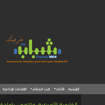
الرئيسية
الأخبار
البث المباشر
اللقاءات الإذاعية
الخارجية الأميركية: ملتزمون بإعا