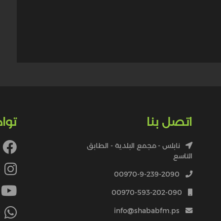
اتصل بنا
توا
نابلس - مجمع البلدية - الطابق
التاسع
4
00970-9-239-2090
00970-593-202-090
info@shababfm.ps
+