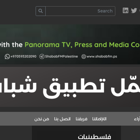
راء
التزاماتنا
فريقنا
اتصل بنا
من نحن
فلسطينيات