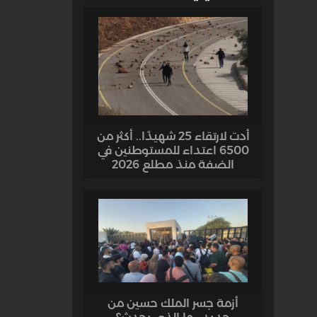
أدت لارتقاء 25 شهيدًا.. أكثر من
6500 اعتداء للمستوطنين في
الضفة منذ مطلع 2026
أزمة جسر الملك حسين من