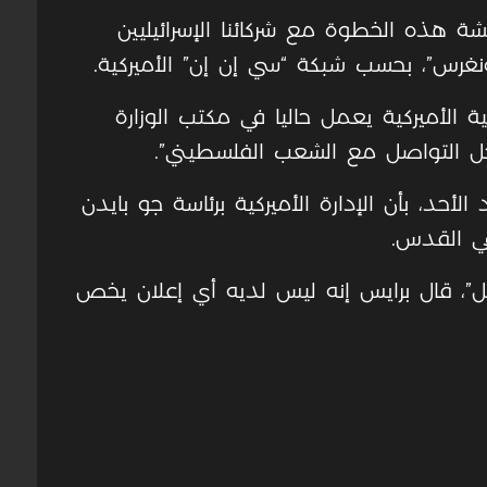
 هذه الخطوة مع شركائنا الإسرائيليين
نغرس”، بحسب شبكة “سي إن إن” الأميركية.
ة الأميركية يعمل حاليا في مكتب الوزارة
 التواصل مع الشعب الفلسطيني”.
لأحد، بأن الإدارة الأميركية برئاسة جو بايدن
ي القدس.
يل”، قال برايس إنه ليس لديه أي إعلان يخص