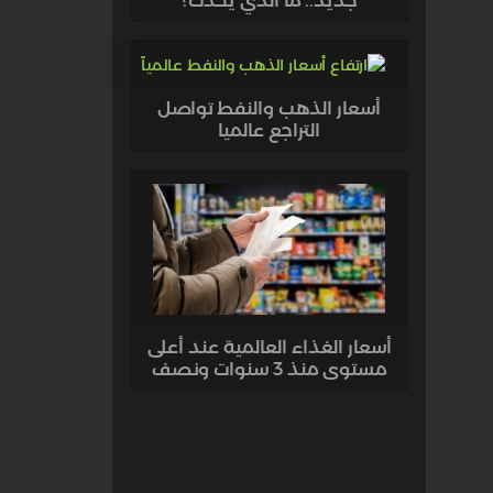
جديد.. ما الذي يحدث؟
أسعار الذهب والنفط تواصل
التراجع عالميا
أسعار الغذاء العالمية عند أعلى
مستوى منذ 3 سنوات ونصف