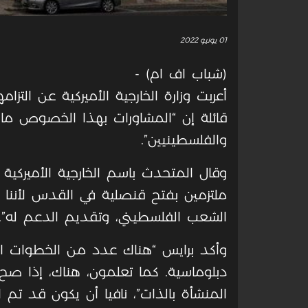
01 يونيو 2022
(شباب اف ام) -
أعربت وزارة الخارجية الأميركية عن التز
قائلة إن “المشاورات بهذا الخصوص ماز
والفلسطينيين”.
وقال المتحدث باسم الخارجية الأميركية ن
ملتزمين بفتح قنصلية في القدس لأننا م
الشعب الفلسطيني، وتقديم الدعم له”.
وأكد برايس “هناك عدد من الخطوات ال
دبلوماسية. كما تعلمون، هناك، إذا ص
المنشأة بالذات”، نافيا أن يكون قد تم 