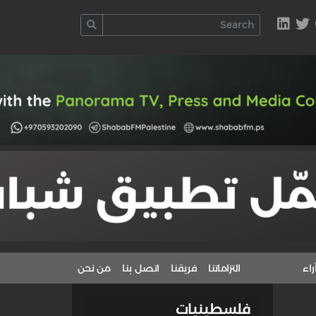
راء
التزاماتنا
فريقنا
اتصل بنا
من نحن
فلسطينيات