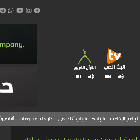
البرامج الإذاعية
شباب+
شباب أكاديمي
كاريكاتير ورسومات
أقلام وآ
ر اعتقاله وعدم علاجه قد يجعل حالته