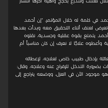
تلال تعنتت وتتذرع بحجج واهية آخرها انتشار
حمد في كلمة له خلال المؤتمر، “إن أحمد
تعرض لعنف أثناء التحقيق معه وبدأت بعدها
أحمد يتمتع بقوة عقلية وجسدية، نقلوه
أعطوه علاجًا لا نعرف إن كان مناسباً أم
ائلة بإدخال طبيب خاص لعلاجه، لإعطائه
 بضرورة التدخل للإفراج عنه وعلاجه، وقال:
هو موجود الآن في العزل، ووضعه يتراجع إلى