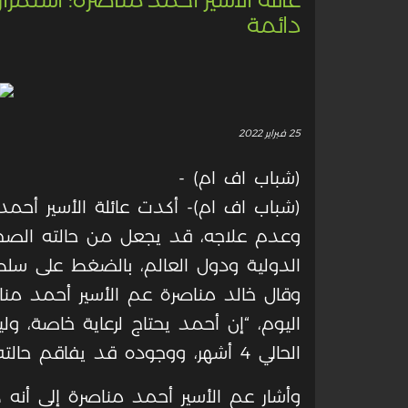
دائمة
25 فبراير 2022
(شباب اف ام) -
(شباب اف ام)- أكدت عائلة الأسير أحمد 
وعدم علاجه، قد يجعل من حالته الصح
الدولية ودول العالم، بالضغط على سلطات 
وقال خالد مناصرة عم الأسير أحمد منا
اليوم، “إن أحمد يحتاج لرعاية خاصة، و
الحالي 4 أشهر، ووجوده قد يفاقم حالته مستقبلاً وتكون حالة دائمة لا سمح الله”.