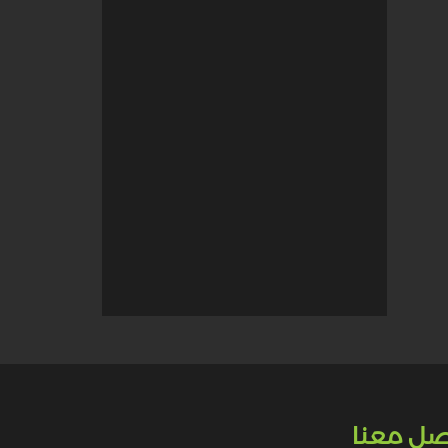
صل معنا