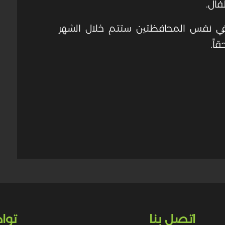
ال.
 في نفس المحافظتين ستتم خلال الشهر
اً.
اتصل بنا
توا