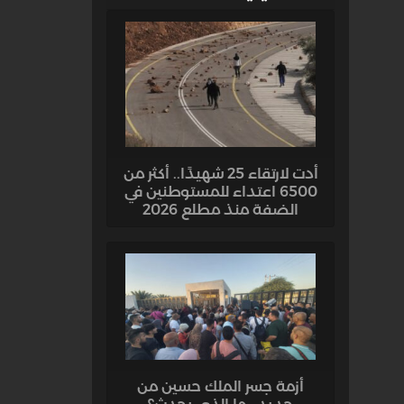
أدت لارتقاء 25 شهيدًا.. أكثر من
6500 اعتداء للمستوطنين في
الضفة منذ مطلع 2026
أزمة جسر الملك حسين من