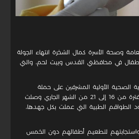
امة وصحة الأسرة كمال الشخرة انتهاء الجولة
طفال في محافظتي القدس وبيت لحم، والتي
اية الصحية الأولية المشرفين على حملة
التطعيم، إلى أن نسبة التغطية خلال الفترة من 16 إلى 21 من الشهر الجاري وصلت
جهود الطواقم الطبية التي عملت بكل جهدها،
ي واستجابتهم لتطعيم أطفالهم دون الخمس