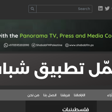
راء
التزاماتنا
فريقنا
اتصل بنا
من نحن
فلسطينيات