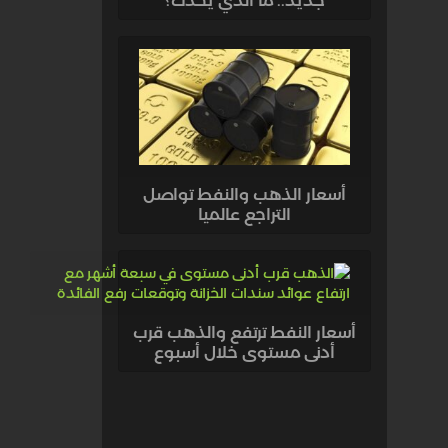
جديد.. ما الذي يحدث؟
أسعار الذهب والنفط تواصل
التراجع عالميا
أسعار النفط ترتفع والذهب قرب
أدنى مستوى خلال أسبوع