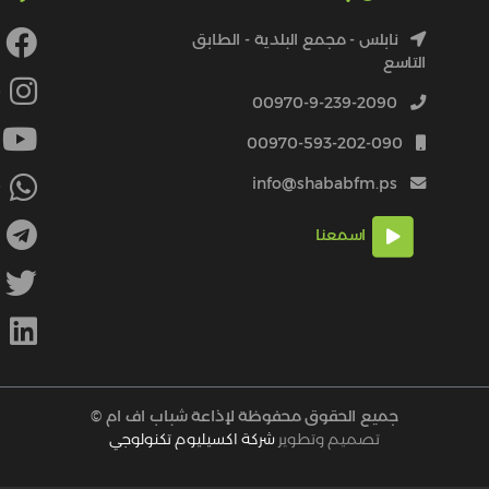
نابلس - مجمع البلدية - الطابق
التاسع
4
00970-9-239-2090
00970-593-202-090
info@shababfm.ps
+
اسمعنا
M
جميع الحقوق محفوظة لإذاعة شباب اف ام ©
تصميم وتطوير
شركة اكسيليوم تكنولوجي