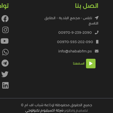
اتصل بنا
توا
نابلس - مجمع البلدية - الطابق
التاسع
4
00970-9-239-2090
00970-593-202-090
info@shababfm.ps
+
اسمعنا
M
جميع الحقوق محفوظة لإذاعة شباب اف ام ©
تصميم وتطوير
شركة اكسيليوم تكنولوجي