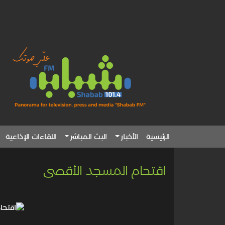
الرئيسية
الأخبار
البث المباشر
اللقاءات الإذاعية
اقتحام المسجد الأقصى