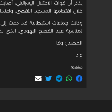
خلال اقتحامها المسجد الأقصى، واعتدا
وكانت جماعات استيطانية قد دعت إلى
لمناسبة عيد الفصح اليهودي، الذي بد
المصدر: وفا
ع.د
مشاركة