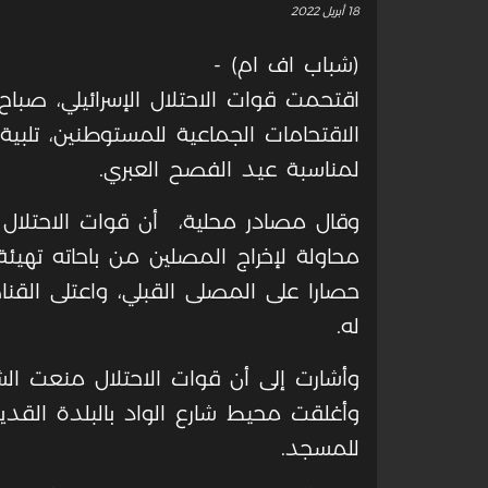
18 أبريل 2022
(شباب اف ام) -
اقتحمت قوات الاحتلال الإسرائيلي، صباح 
الاقتحامات الجماعية للمستوطنين، تلبي
لمناسبة عيد الفصح العبري
.
وقال مصادر محلية، أن قوات الاحتلال 
محاولة لإخراج المصلين من باحاته تهيئ
حصارا على المصلى القبلي، واعتلى الق
له
.
وأغلقت محيط شارع الواد بالبلدة القدي
للمسجد
.