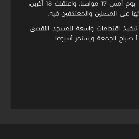
يذكر أن قوات الاحتلال الإسرائيلي، أصابت يوم أمس 17 مواطنا، واعتقلت 18 آخرين،
ئها على المصلين والمعتكفين فيه.
 تنفيذ اقتحامات واسعة للمسجد الأقصى
أ صباح الجمعة ويستمر أسبوعا
.