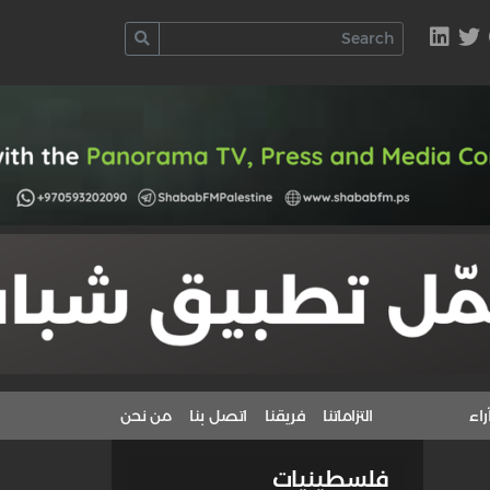
راء
التزاماتنا
فريقنا
اتصل بنا
من نحن
فلسطينيات