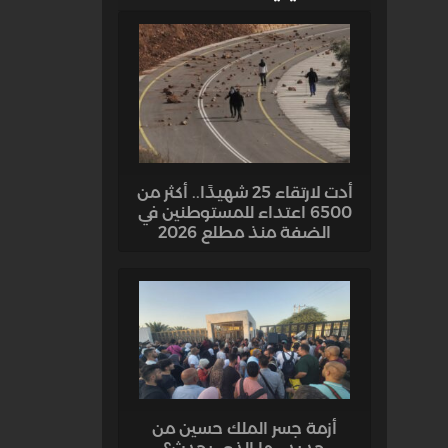
أدت لارتقاء 25 شهيدًا.. أكثر من
6500 اعتداء للمستوطنين في
الضفة منذ مطلع 2026
أزمة جسر الملك حسين من