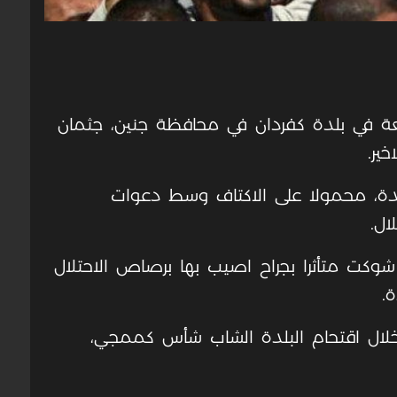
ة في بلدة كفردان في محافظة جنين، جثمان
ير.
ة، محمولا على الاكتاف وسط دعوات
ال.
وكت متأثرا بجراح اصيب بها برصاص الاحتلال
.
ال اقتحام البلدة الشاب شأس كممجي،