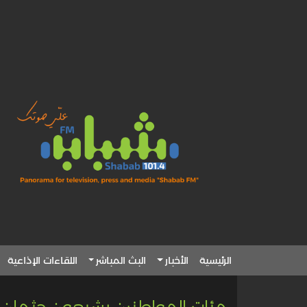
الرئيسية
الأخبار
البث المباشر
اللقاءات الإذاعية
مئات المواطنين يشيعون جثمان 