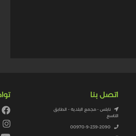
اتصل بنا
توا
نابلس - مجمع البلدية - الطابق
التاسع
4
00970-9-239-2090