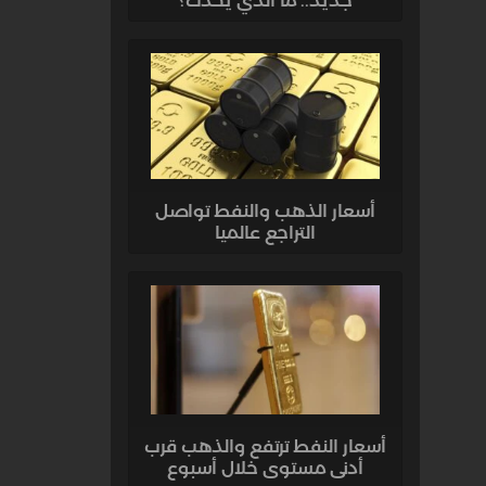
جديد.. ما الذي يحدث؟
أسعار الذهب والنفط تواصل
التراجع عالميا
أسعار النفط ترتفع والذهب قرب
أدنى مستوى خلال أسبوع