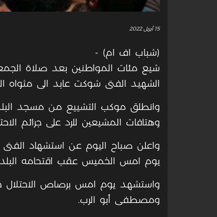
15 أبريل 2022
(شباب اف ام) -
شيع مئات المواطنين بعد صلاة الجمع
الشهيد الفتى شوكت عابد الى مثواه الاخ
وانطلق موكب التشييع من مسجد البلد
وهتافات المشيعين للرد على جرائم الاحتل
واعلن صباح اليوم عن استشهاد الفتى ش
يوم امس الخميس عقب اقتحامه البلدة
واستشهد يوم امس برصاص الاحتلال خل
ومصطفى أبو الرب.