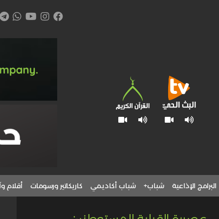
البرامج الإذاعية
شباب+
شباب أكاديمي
كاريكاتير ورسومات
أقلام وآ
لي عصيرة القبلية للمستوطنين