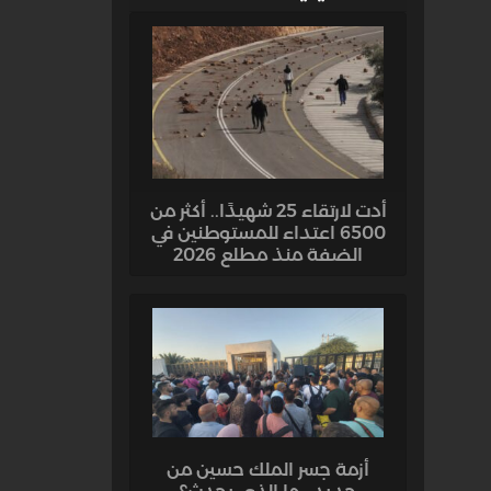
أدت لارتقاء 25 شهيدًا.. أكثر من
6500 اعتداء للمستوطنين في
الضفة منذ مطلع 2026
أزمة جسر الملك حسين من