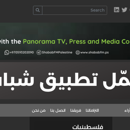
راء
التزاماتنا
فريقنا
اتصل بنا
من نحن
فلسطينيات