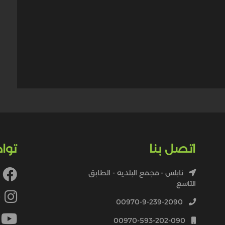
اتصل بنا
توا
نابلس - مجمع البلدية - الطابق
التاسع
4
00970-9-239-2090
00970-593-202-090