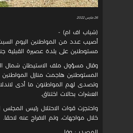
26 مارس 2022
(شباب اف ام) -
أصيب عدد من المواطنين اليوم السبت،
مستوطنين على بلدة عصيرة القبلية جنو
وقال مسؤول ملف الاستيطان شمال ا
المستوطنين هاجمت منازل المواطنين في
وتصدى لهم المواطنون ما أدى لاندلاع
العشرات بحالات اختناق.
واحتجزت قوات الاحتلال رئيس المجلس ا
خلال مواجهات، وتم الافراج عنه لاحقا.
المصدر : وفا