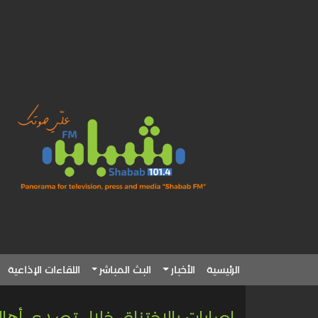
الرئيسية
الأخبار
البث المباشر
اللقاءات الإذاعية
إصابات بالاختناق خلال تصدي أها