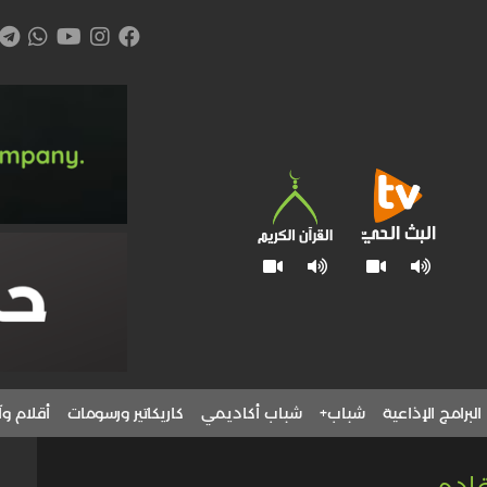
البرامج الإذاعية
شباب+
شباب أكاديمي
كاريكاتير ورسومات
أقلام وآ
قادم