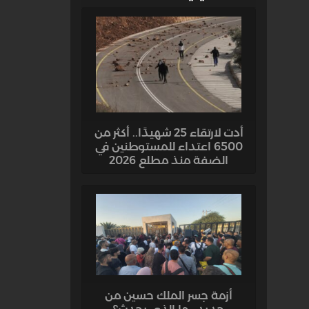
أدت لارتقاء 25 شهيدًا.. أكثر من
6500 اعتداء للمستوطنين في
الضفة منذ مطلع 2026
أزمة جسر الملك حسين من