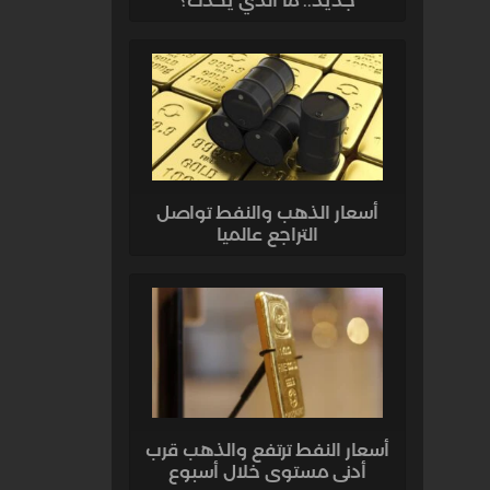
جديد.. ما الذي يحدث؟
أسعار الذهب والنفط تواصل
التراجع عالميا
أسعار النفط ترتفع والذهب قرب
أدنى مستوى خلال أسبوع