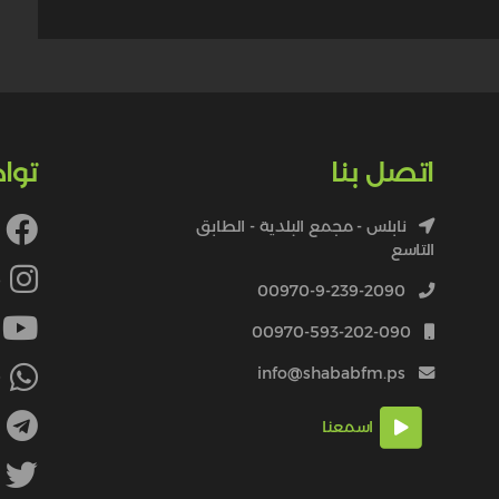
اتصل بنا
توا
نابلس - مجمع البلدية - الطابق
التاسع
4
00970-9-239-2090
00970-593-202-090
info@shababfm.ps
+
اسمعنا