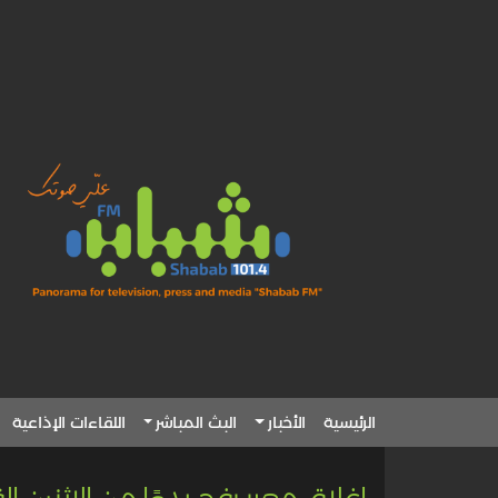
الرئيسية
الأخبار
البث المباشر
اللقاءات الإذاعية
إغلاق معبر رفح بدءًا من الإثنين ال