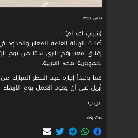
13 أبريل 2023
(شباب اف ام) -
أعلنت الهيئة العامة للمعابر والحدود 
إغلاق معبر رفح البري بدءًا من يوم ال
بجمهورية مصر العربية.
أبريل على أن يعود العمل يوم الأربعاء 26 أبريل.
س.ب
مشاركة