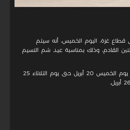
في قطاع غزة، اليوم الخميس، أنه سيتم
إثنين القادم، وذلك بمناسبة عيد شم النسيم
كما وتبدأ إجازة عيد الفطر المبارك من يوم الخميس 20 أبريل حتى يوم الثلاثاء 25