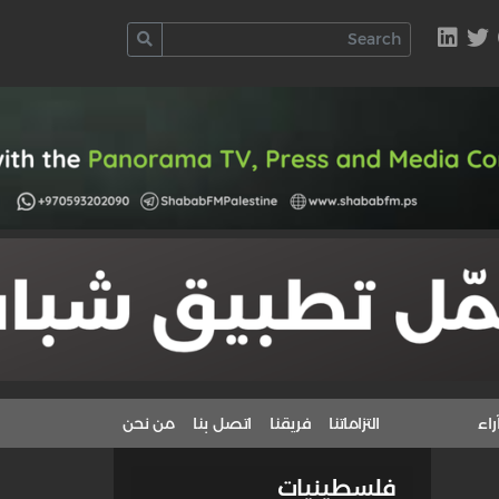
راء
التزاماتنا
فريقنا
اتصل بنا
من نحن
فلسطينيات