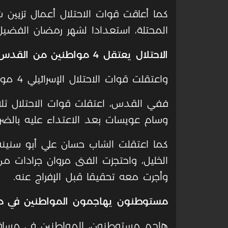
كما أعاقت قوات الاحتلال أعمال تزيين
المحتلة، استعدادا لشهر رمضان الفضيل
الاحتلال يعتقل 4 مواطنين من القدس والخليل
واعتقلت قوات الاحتلال الإسرائيلي 4 مواطنين من القدس والخليل.
ففي القدس، اعتقلت قوات الاحتلال ثل
وسام عويسات بعد الاعتداء عليه بالضر
كما اعتقلت الشاب حسان علي أبو سنينة
الخليل، واحتجزت الفتى مروان جرادات 
وأجرت معه تحقيقا قبل الإفراج عنه.
مستوطنون يهاجمون المواطنين في م
هاجم مستوطنون، المواطنين في مساف