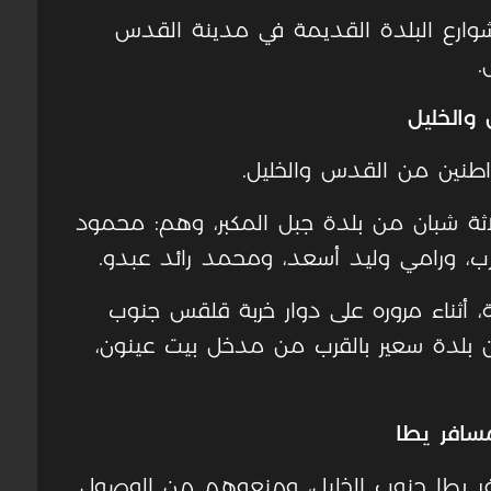
 شوارع البلدة القديمة في مدينة القدس
.
اثة شبان من بلدة جبل المكبر، وهم: محمود
ب، ورامي وليد أسعد، ومحمد رائد عبدو.
، أثناء مروره على دوار خربة قلقس جنوب
من بلدة سعير بالقرب من مدخل بيت عينون،
سافر يطا
ر يطا جنوب الخليل، ومنعوهم من الوصول