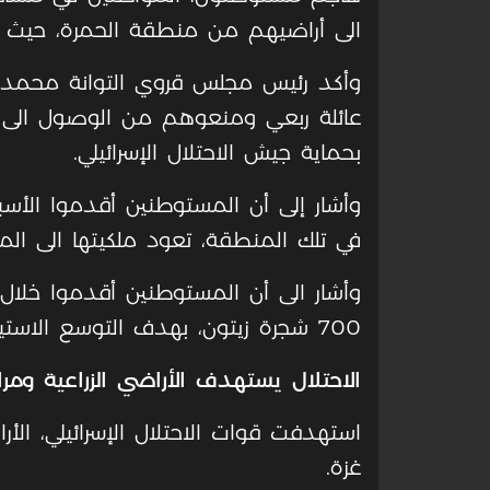
الى أراضيهم من منطقة الحمرة، حيث تم
وأكد رئيس مجلس قروي التوانة محمد 
عائلة ربعي ومنعوهم من الوصول الى 
بحماية جيش الاحتلال الإسرائيلي.
وأشار إلى أن المستوطنين أقدموا الأس
في تلك المنطقة، تعود ملكيتها الى ال
وأشار الى أن المستوطنين أقدموا خلال
700 شجرة زيتون، بهدف التوسع الاستيطاني في المنطقة، وتهجير السكان منها.
الاحتلال يستهدف الأراضي الزراعية وم
استهدفت قوات الاحتلال الإسرائيلي، ال
غزة.