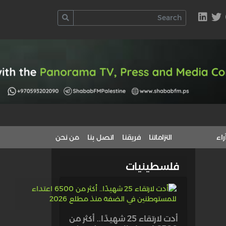
راء
التزاماتنا
فريقنا
اتصل بنا
من نحن
فلسطينيات
أدت لارتقاء 25 شهيدًا.. أكثر من