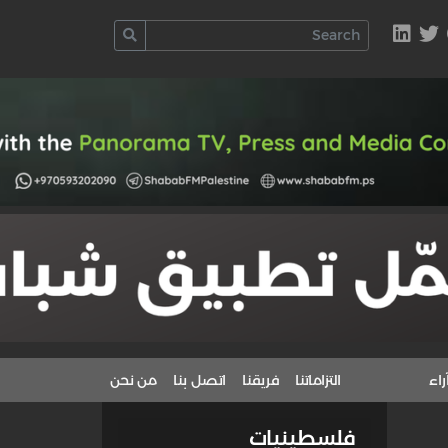
راء
التزاماتنا
فريقنا
اتصل بنا
من نحن
فلسطينيات