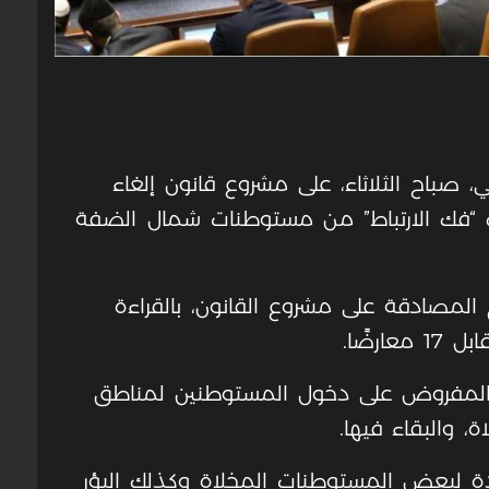
، صباح الثلاثاء، على مشروع قانون إلغاء
رف “فك الارتباط” من مستوطنات شمال الضفة
لمصادقة على مشروع القانون، بالقراءة
 المفروض على دخول المستوطنين لمناطق
 والبقاء فيها.
ة لبعض المستوطنات المخلاة وكذلك البؤر