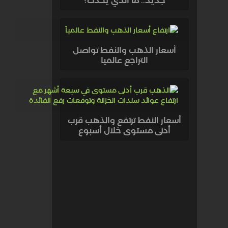
جديد.. ما الذي يحدث؟
أسعار الذهب والنفط تواصل
التراجع عالميا
أسعار النفط ترتفع والذهب قرب
أدنى مستوى خلال أسبوع