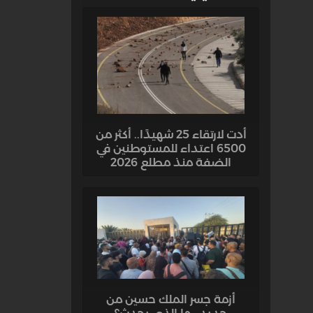
أدت لارتقاء 25 شهيدًا.. أكثر من
6500 اعتداء للمستوطنين في
الضفة منذ مطلع 2026
أزمة جسر الملك حسين من