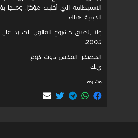
الاستيطانية التي أخليت مؤخرًا، ومنها
الدينية هناك.
ولا ينطبق مشروع القانون الجديد على
2005.
المصدر: القدس دوت كوم
ي.ك
مشاركة