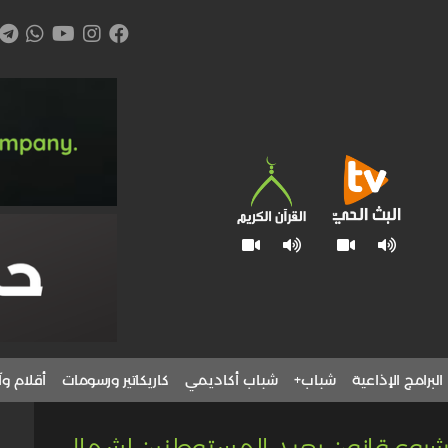
البرامج الإذاعية
شباب+
شباب أكاديمي
كاريكاتير ورسومات
أقلام وآ
مشروع قانون يعيد المستوطنين لشمال