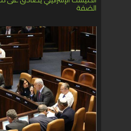
الضفة