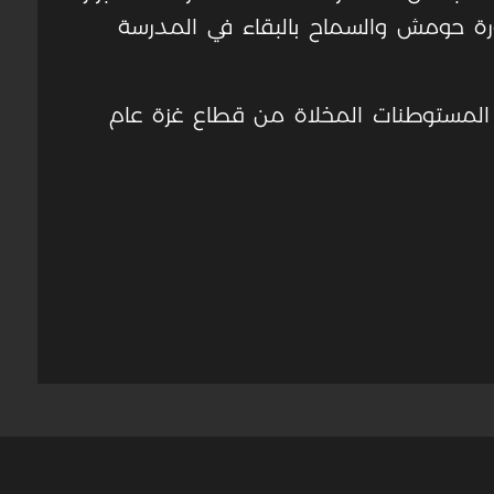
 بؤرة حومش والسماح بالبقاء في المدرسة
 المستوطنات المخلاة من قطاع غزة عام