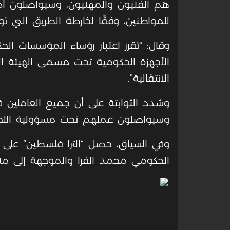
هم الفنيون والمهنيون، وسيواصلون أ
للمواطنين، وفقًا لخارطة الطريق التي ت
وقال: “تقرر اعتبار رؤساء المؤسسات الح
الأجهزة الحكومية تحت مسمى الهيئة ال
الانتقالية”.
وشدد الثوابتة على أن جميع العاملي
وسيواصلون عملهم تحت مسؤولية اللجنة ال
وفي السياق، حصل “الترا فلسطين” على 
الحكومي محمد الفرا والموجهة إلى منسق