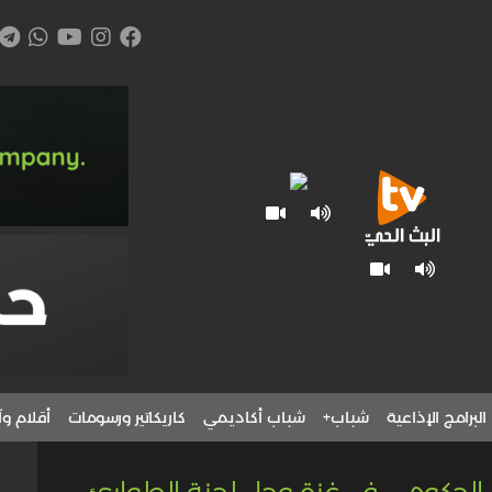
البرامج الإذاعية
شباب+
شباب أكاديمي
كاريكاتير ورسومات
أقلام وآ
 الحكومي في غزة وحل لجنة الطوارئ