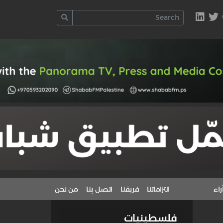
راء
التزاماتنا
فريقنا
اتصل بنا
من نحن
فلسطينيات