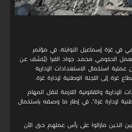
ي في غزة إسماعيل الثوابتة، في مؤتمر
لعمل الحكومي محمد جواد الفرا (يُكشَف عن
عملية استكمال الاستعدادات الإدارية
ع غزة إلى اللجنة الوطنية لإدارة غزة.
 الإدارية والقانونية اللازمة لنقل المهام
طنية لإدارة غزة”، في إطار ما وصفه باستكمال
ن الذين مازالوا على رأس عملهم حتى الآن