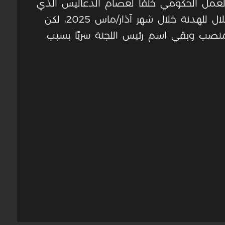
 العمل الحكومي خلفًا لعصام الدعاليس الذي
استشهد في غارة إسرائيلية إثر خرق الاحتلال للهدنة خلال شهر آذار/ماس 2025، لكن
نصب وبقي اسم رئيس اللجنة سريًا بسبب