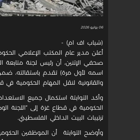
06 يوليو 2026
(شباب اف ام) -
أعلن مدير عام المكتب الإعلامي الحكوم
صحفي الإثنين، أن رئيس لجنة متابعة ا
اسمه لأول مرة) تقدم باستقالته، ضمن 
والقانونية لنقل المهام الحكومية في قطا
وأكد الثوابتة استكمال جميع الاستعدادات
الحكومية في قطاع غزة إلى “اللجنة الو
ترتيبات البيت الداخلي الفلسطيني.
وأوضح الثوابتة أن الموظفين الحكوميي