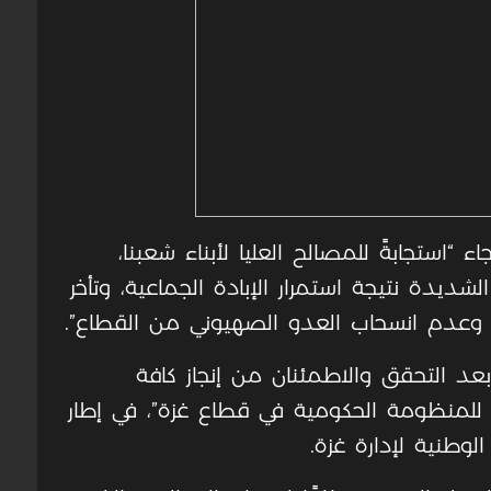
اء “استجابةً للمصالح العليا لأبناء شعبنا،
شديدة نتيجة استمرار الإبادة الجماعية، وتأخر
بر، وعدم انسحاب العدو الصهيوني من القطاع”.
بعد التحقق والاطمئنان من إنجاز كافة
 للمنظومة الحكومية في قطاع غزة”، في إطار
لوطنية لإدارة غزة.