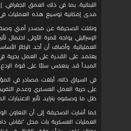
اللبنانية، بما في ذلك العمق الجغرافي. 
مدى إمكانية توسيع هذه العمليات في
ونقلت الصحيفة عن مصدر أمني وصف ا
الإسرائيلي يواجه للمرة الأولى احتمال ت
العملياتية. وأضاف أن أحد الركائز الأساس
يعتمد على القدرة على العمل بحرية في
المبدأ قد ينعكس سلبًا على قوة الردع.
في السياق ذاته، أبلغت مصادر في المؤس
على حرية العمل العسكري وعدم التفريط
ظل ما وصفوه بتزايد تأثير الاعتبارات الد
كما أشارت الصحيفة إلى أن التعاون الوث
العمليات العسكرية بات محل “نقاش داخل