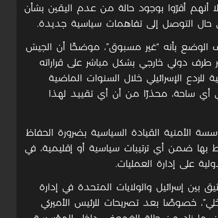
إلا أنهم أقرّوا بوجود حالة من عدم اليقين بشأن
 حال التوصل إلى تفاهمات سياسية جديدة.
لوضع بأنه “غير مسبوق”، موضحًا أن الجيش
أثير طرف دولي خارجي بشكل مباشر على قراراته
ية للردع الإسرائيلي خلال السنوات الماضية
 أي ساحة، محذرًا من أن أي تقييد لهذا
سة الأمنية القيادة السياسية بضرورة الحفاظ
 بها ضمن أي ترتيبات سياسية أو إقليمية، في
ولية على إدارة العمليات.
يق بين إسرائيل والولايات المتحدة في إدارة
ي”، خصوصًا بعد تصريحات للرئيس الأميركي