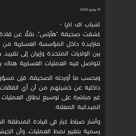
16 يونيو 2026
(شباب اف ام) -
كشفت صحيفة “هآرتس”، نقلًا عن قادة كب
متزايدة داخل المؤسسة العسكرية من اح
بين الولايات المتحدة وإيران إلى تقييد
تتواصل فيه العمليات العسكرية هناك ب
وبحسب ما أوردته الصحيفة، فإن مسؤولين
داخلية عن خشيتهم من أن أي اتفاقات 
غير مباشرة على توسيع نطاق العمليات 
الميدانية المعلنة.
وأشار ضباط كبار في قيادة المنطقة الشم
رسمية بتغيير نمط العمليات، وأن الجيش