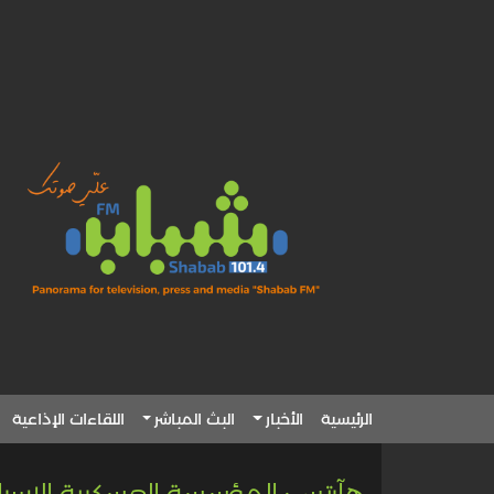
الرئيسية
الأخبار
البث المباشر
اللقاءات الإذاعية
هآرتس: المؤسسة العسكرية الإسرائ