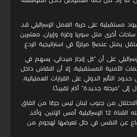
نان، ما زاد من حالة الغموض داخل المؤسسة
 مستقبلية على حرية العمل الإسرائيلي قد
ساحات أخرى مثل سوريا وغزة وإيران، معتبرين
ل يمثل عنصرًا مركزيًا في استراتيجية الردع.
رائيلي على أن “كل إنجاز ميداني، يسهم في
ت الأمنية المستقبلية، إلا أن النقاش داخل
دود التأثير الدولي على القرارات العملياتية،
 إلى “مرحلة جديدة” أكثر تقييدًا.
حتلال من جنوب لبنان ليس جزءًا من اتفاق
الولايات المتحدة مع إيران، وفق ما نقلته القناة 12 الإسرائيلية أمس الإثنين. وأكد
دفاع عن النفس في حال تعرضها لهجوم من