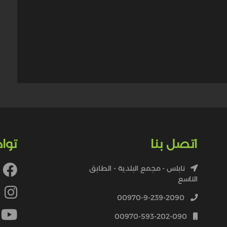
اتصل بنا
توا
نابلس - مجمع البلدية - الطابق
التاسع
4
00970-9-239-2090
00970-593-202-090