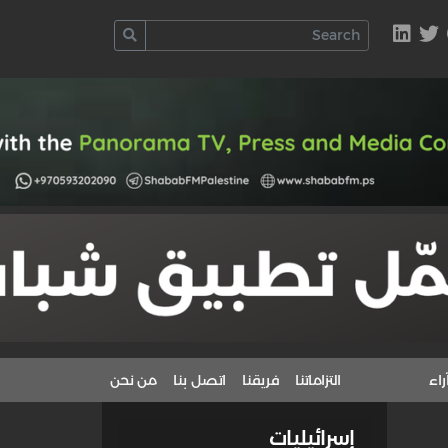
راء
التزاماتنا
فريقنا
اتصل بنا
من نحن
إسرائيليات