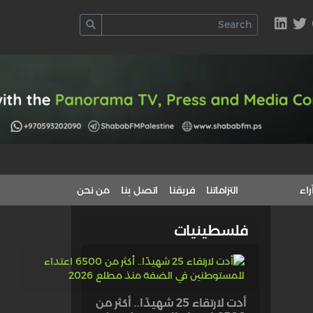
راء
التزاماتنا
فريقنا
اتصل بنا
من نحن
فلسطينيات
أدت لارتقاء 25 شهيدًا.. أكثر من