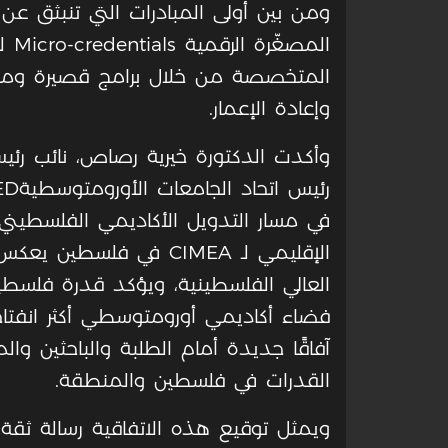
ومن بين أولى المبادرات التي تنبثق ع
الم
المتخصصة من خلال برامج قصيرة ومرنة
وإعادة الإعمار.
وأكدت الدكتورة خيرية رصاص، نائب رئيس 
في مسار التدويل الأكاديمي الفلسطيني،
الإقليمي لـ CIMEA في فل
العالي الفلسطينية، ويؤكد قدرة فلسطين ع
فضاء أكاديمي أورومتوسطي أكثر انفتاحًا 
آفاقًا جديدة أمام الطلبة والباحثين وال
القدرات في فلسطين والمنطقة.
ويمثل توقيع هذه الاتفاقية رسالة ثقة