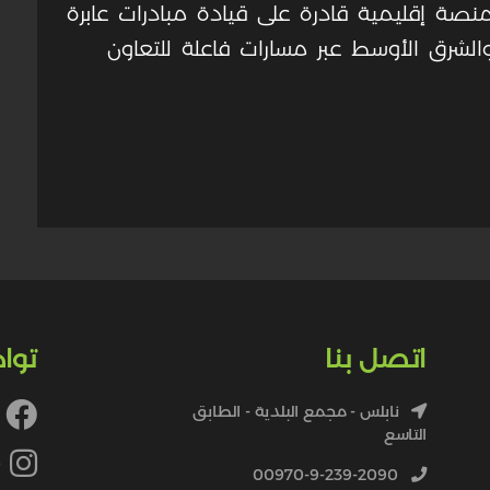
صة إقليمية قادرة على قيادة مبادرات عابرة
والشرق الأوسط عبر مسارات فاعلة للتعاون
اتصل بنا
توا
نابلس - مجمع البلدية - الطابق
التاسع
4
00970-9-239-2090