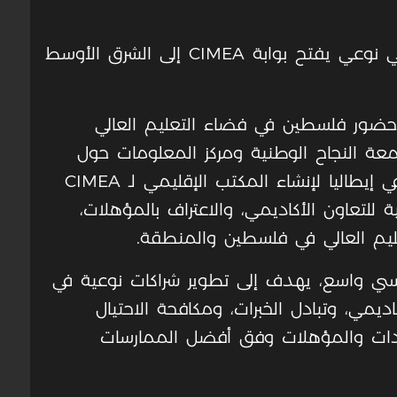
*من إيطاليا إلى فلسطين: اتفاق أكاديمي نوعي يفتح بوابة CIMEA إلى الشرق الأوسط
حضور فلسطين في فضاء التعليم العالي
امعة النجاح الوطنية ومركز المعلومات حول
التنقل الأكاديمي والمعادلات CIMEA في إيطاليا لإنشاء المكتب الإقليمي لـ CIMEA
للتعاون الأكاديمي، والاعتراف بالمؤهلات،
ليم العالي في فلسطين والمنطقة.
سسي واسع، يهدف إلى تطوير شراكات نوعية في
ديمي، وتبادل الخبرات، ومكافحة الاحتيال
شهادات والمؤهلات وفق أفضل الممارسات