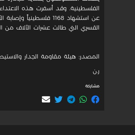
الفلسطينية. وقد أسفرت هذه الاعتداء
عن استشهاد 1168 فلسطينياً 
القسري التي طالت عشرات الآلاف من ال
المصدر: هيئة مقاومة الجدار والاستيط
ر.ن
مشاركة