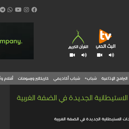
البرامج الإذاعية
شباب+
شباب أكاديمي
كاريكاتير ورسومات
أقلام وآ
 الاستيطانية الجديدة في الضفة الغربية