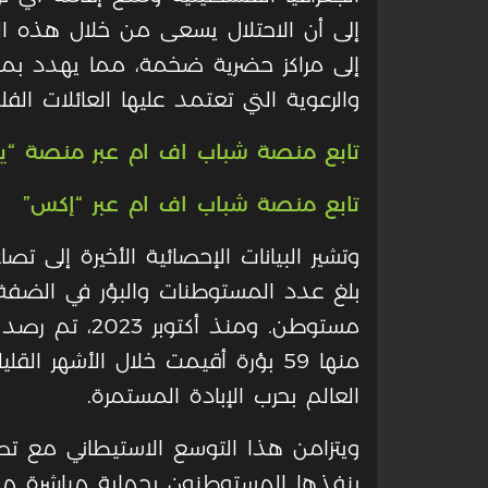
إلى أن الاحتلال يسعى من خلال هذه الخ
إلى مراكز حضرية ضخمة، مما يهدد بمص
والرعوية التي تعتمد عليها العائلات الف
تابع منصة شباب اف ام عبر منصة “ي
تابع منصة شباب اف ام عبر “إكس”
وتشير البيانات الإحصائية الأخيرة إلى 
العالم بحرب الإبادة المستمرة.
ويتزامن هذا التوسع الاستيطاني مع تصا
ينفذها المستوطنون بحماية مباشرة من