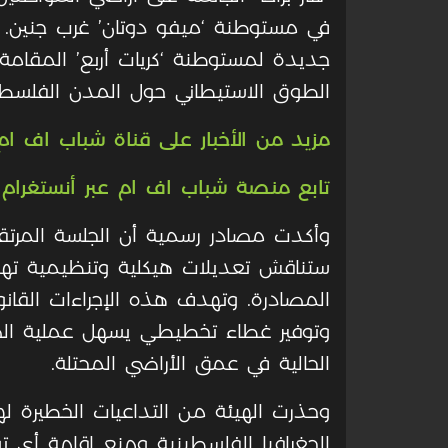
جديدة لمستوطنة ‘كريات أربع’ المقامة 
الطوق الاستيطاني حول المدن الفلسطيني
مزيد من الأخبار على قناة شباب اف ام 
تابع منصة شباب اف ام عبر أنستغرام
وأكدت مصادر رسمية أن الجلسة المرتقب
ستناقش تعديلات هيكلية وتنظيمية تهدف
المصادرة. وتهدف هذه الإجراءات القانو
وتوفير غطاء تخطيطي يسهل عملية الضم ا
الحالية في عمق الأراضي المحتلة.
وحذرت الهيئة من التداعيات الخطيرة 
الجغرافيا الفلسطينية ومنع إقامة أي تو