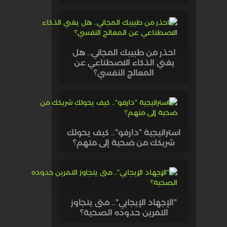
احذر من طبيبك المجاني.. هل
يغني الذكاء الاصطناعي عن
المعالج النفسي؟
استراتيجية "دارفو".. كيف يحولك
شريكك من ضحية إلى متهم؟
"الإجهاد الإيجابي".. متى يتجاوز
التمرين حدوده الصحية؟