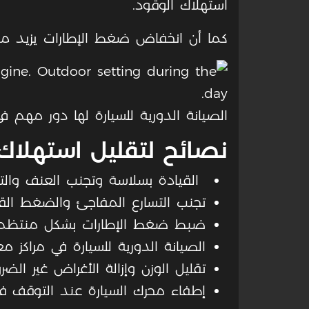
استهلاك الوقود.
كما أن انخفاض ضغط الإطارات يزيد من 
الصيانة الدورية للسيارة لها دور مهم ف
نصائح لتقليل استهلاك
القيادة بسلاسة وتجنب العنف والتوت
تجنب التسارع المفاجئ والضغط القو
ضبط ضغط الإطارات بشكل منتظم.
الصيانة الدورية للسيارة في مراكز م
تقليل الوزن وإزالة الأغراض غير الضرو
إطفاء محرك السيارة عند التوقف فت