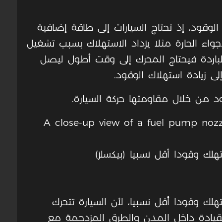
وقود، إذ تحتاج السيارات إلى طاقة إضافية
أجواء الحارة مثلا يزداد الاستهلاك بسبب تشغيل
 الباردة فيحتاج المحرك إلى وقت أطول ليصل
لى زيادة استهلاك الوقود.
ود من خلال مقاومتها حركة السيارة.
لك وقودا أقل نسبيا (بيكسلز)
لك وقودا أقل نسبيا، لأن السيارة تتحرك
القيادة داخل المدن والطرق المزدحمة مع