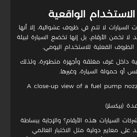
الاستخدام الواقعية
ت السيارات لا تتم في ظروف عشوائية، إلا أنها
 لا تخمن الأرقام، بل إنها تخضع السيارة لبيئة
 الظروف الفعلية للاستخدام اليومي.
ية داخل غرف مغلقة وأجهزة متطورة، ولذلك
 أو حمولة السيارة، وغيرها.
دة (بيكسلز)
ركات السيارات هذه الأرقام؟ والإجابة ببساطة
لى معايير دولية مثل الاختبار العالمي