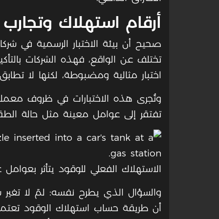
أرقام استهلاك وتجارب 
صحيح أن بيئة الاختبار الرسمية في شركا
تختلف عن الواقع، فهذه الشركات بالتأكيد
اختبار مثالية ومضبوطة، لكنها لا تطابق
وتُجرى هذه الاختبارات في ظروف معمل
تفتقر إلى عوامل معينة مثل حالة الطقس
الاستهلاك الفعلي للوقود يتأثر بعوامل ع
والسؤال الذي يطرح نفسه: لمَ لا تغير ش
أن طريقة حساب استهلاك الوقود تعتمد ع