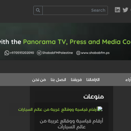
راء
التزاماتنا
فريقنا
اتصل بنا
من نحن
منوعات
أرقام قياسية ووقائع غريبة من
عالم السيارات