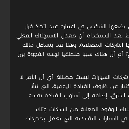
 يضعها الشخص في اعتباره عند اتخاذ قرار
لاحظ بعد الاستخدام أن معدل الاستهلاك الفعلي
ها الشركات المصنعة. وهنا قد يتساءل مالك
م؟ أم أن هناك سببا منطقيا لهذه الفجوة بين
 شركات السيارات ليست مضللة، أي أن الأمر لا
تبار عن ظروف القيادة اليومية، التي تتأثر
الطرق، إضافة إلى أسلوب القيادة نفسه.
اك الوقود المعلنة من الشركات وتلك
لة في الواقع بين 15% إلى 25% في السيارات التقليدية التي تعمل بمحركات