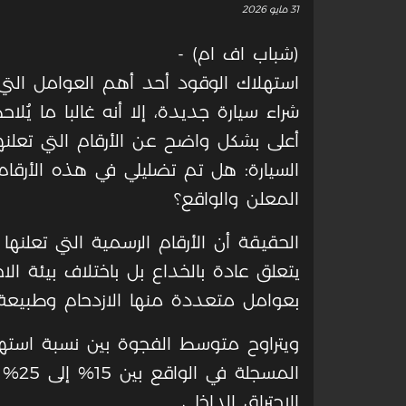
31 مايو 2026
(شباب اف ام) -
استهلاك الوقود أحد أهم العوامل التي
شراء سيارة جديدة، إلا أنه غالبا ما يُ
أعلى بشكل واضح عن الأرقام التي تعلن
السيارة: هل تم تضليلي في هذه الأرقا
المعلن والواقع؟
الحقيقة أن الأرقام الرسمية التي تعلنها
يتعلق عادة بالخداع بل باختلاف بيئة الاخ
بعوامل متعددة منها الازدحام وطبيعة 
ويتراوح متوسط الفجوة بين نسبة استهل
المسج
الاحتراق الداخلي.