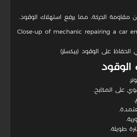
مقاومة الحركة، مما يرفع استهلاك الوقود.
ي الحفاظ على الوقود (بيكسلز)
 الوقود
ر.
ي على المكابح.
عتمدة.
رية.
رة طويلة.