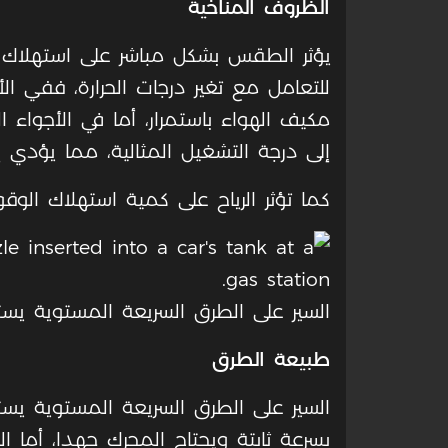
الظروف المناخية
يؤثر الطقس بشكل مباشر على استهلاك ال
للتعامل مع تغير درجات الحرارة، ففي ال
مكيف الهواء باستمرار، أما في الأجواء
إلى درجة التشغيل المثالية، مما يؤدي إ
كما تؤثر الرياح على كمية استهلاك الوق
السير على الطرق السريعة المستوية يسته
طبيعة الطرق
السير على الطرق السريعة المستوية يسته
بسرعة ثابتة ويحتاج المحرك جهدا، أما 