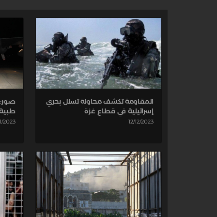
صور: 
المقاومة تكشف محاولة تسلل بحري
طبية ع
إسرائيلية في قطاع غزة
11/2023
12/12/2023