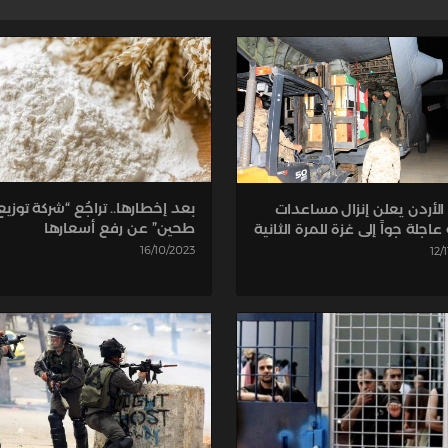
بعد إخطارها.. تراجُع “شركة توزيع
الأردن يعلن إنزال مساعدات
طحين” عن رفع أسعارها
اجلة جواً إلى غزة للمرة الثانية
16/10/2023
12/