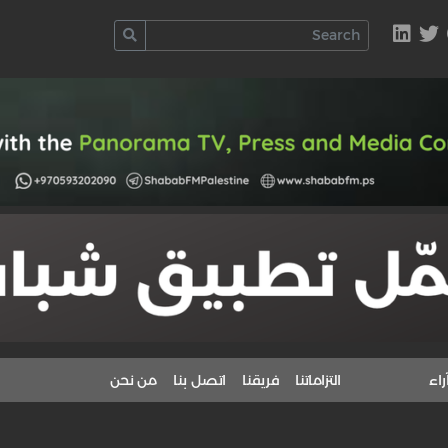
راء
التزاماتنا
فريقنا
اتصل بنا
من نحن