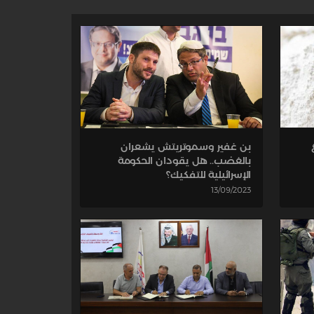
بن غفير وسموتريتش يشعران
بالغضب.. هل يقودان الحكومة
الإسرائيلية للتفكيك؟
13/09/2023