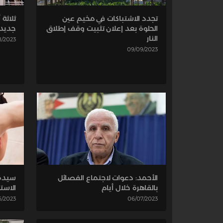
ثلاثة
تجدد الاشتباكات في مخيم عين
جديدة
الحلوة بعد إعلان تثبيت وقف إطلاق
النار
8/2023
09/09/2023
الأحمد: دعوات لاجتماع الفصائل
سيدة 
بالقاهرة خلال أيام
الاست
06/07/2023
6/2023