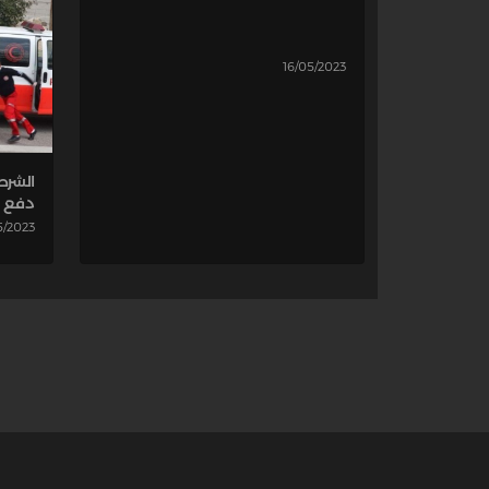
16/05/2023
الشرط
دفع ر
5/2023