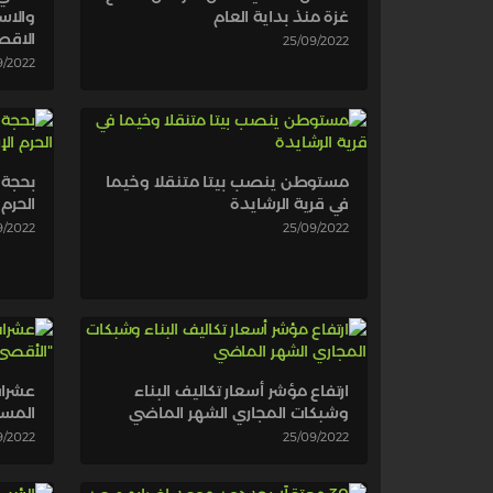
غزة منذ بداية العام
والاس
الاق
25/09/2022
9/2022
مستوطن ينصب بيتا متنقلا وخيما
بحجة ا
في قرية الرشايدة
الحرم 
9/2022
25/09/2022
ارتفاع مؤشر أسعار تكاليف البناء
عشرا
وشبكات المجاري الشهر الماضي
المس
9/2022
25/09/2022