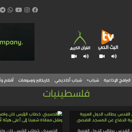
البرامج الإذاعية
شباب+
شباب أكاديمي
كاريكاتير ورسومات
أقلام وآ
فلسطينيات
القدس يطالب الدول العربية
الحسيني: خطاب الرئيس كان وا