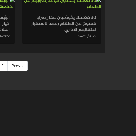
30 معتقلا يخوضون غدا إضرابا
الرئيس
مفتوح عن الطعام رفضا لاستمرار
خيارا
اعتقالهم الاداري
العلا
9/2022
24/09/2022
1
« Prev