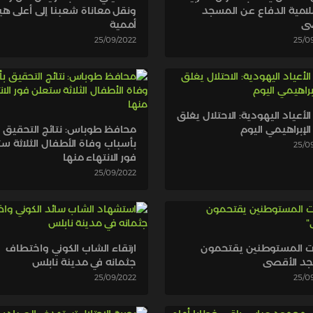
لامية الدفاع عن المسجد
ونقل معاناة شعبنا إلى أعلى هي
صى
أممية
25/09/2022
25/0
لأعياد اليهودية: الاحتلال يغلق
الإبراهيمي اليوم
محافظ طوباس: نتائج التحقيق
بأسباب وفاة الأطفال الثلاثة س
25/0
فور الانتهاء منها
25/09/2022
ت المستوطنين يقتحمون
ارتقاء الشاب الكوني واختطاف
جد الأقصى
جثمانه في مدينة نابلس
25/09/2022
25/0