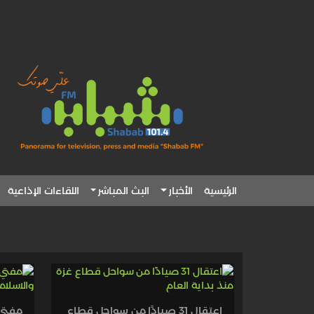
الرئيسية
الأخبار
البث المباشر
اللقاءات الإذاعية
اعتقال 31 صيادًا من سواحل قطاع
مفتي 