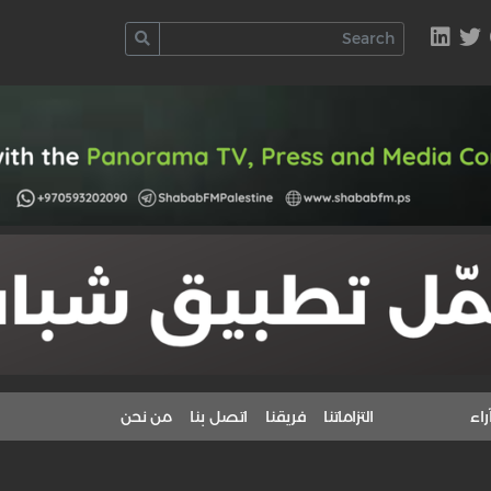
راء
التزاماتنا
فريقنا
اتصل بنا
من نحن