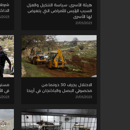
هيئة الأسرى: سياسة التنكيل والعزل
الداخ
السبب الرئيس للأمراض التي يتعرض
لها الأسرى
5/2023
21/05/2023
الاحتلال يجرف 30 دونما من
مستوط
محصولي البصل والباذنجان في أريحا
في الأ
5/2023
21/05/2023