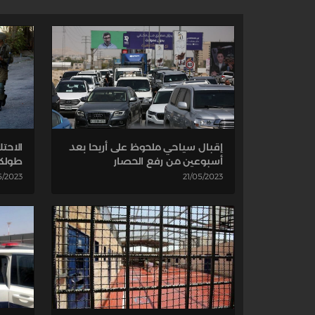
إقبال سياحي ملحوظ على أريحا بعد
الاحت
أسبوعين من رفع الحصار
طولك
21/05/2023
5/2023