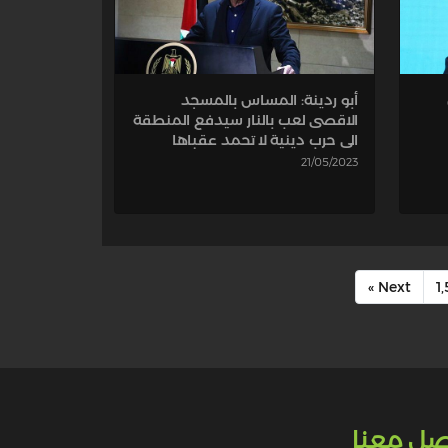
أبو ردينة: المساس بالمسجد
الاقصى لعب بالنار سيدفع المنطقة
الى حرب دينية لا تحمد عقباها
21/05/2023
Next »
1
صل معنا