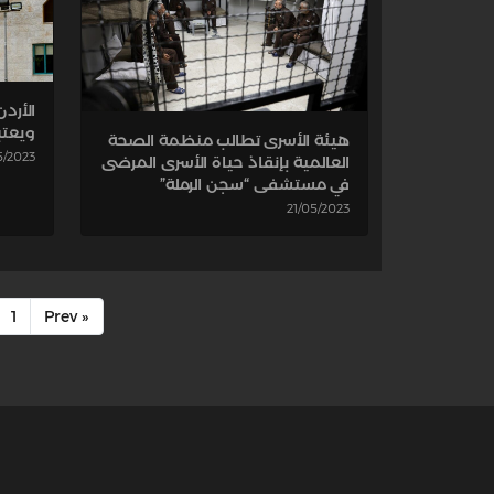
الأرد
ويعتب
هيئة الأسرى تطالب منظمة الصحة
5/2023
العالمية بإنقاذ حياة الأسرى المرضى
في مستشفى “سجن الرملة”
21/05/2023
1
« Prev