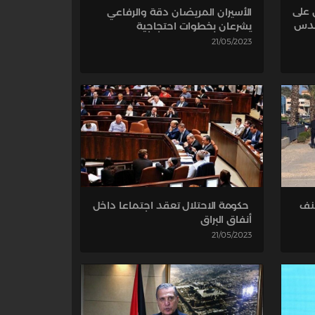
 على
الأسيران المريضان دقة والرفاعي
لقدس
يشرعان بخطوات احتجاجية
21/05/2023
عنف
حكومة الاحتلال تعقد اجتماعا داخل
أنفاق البراق
21/05/2023