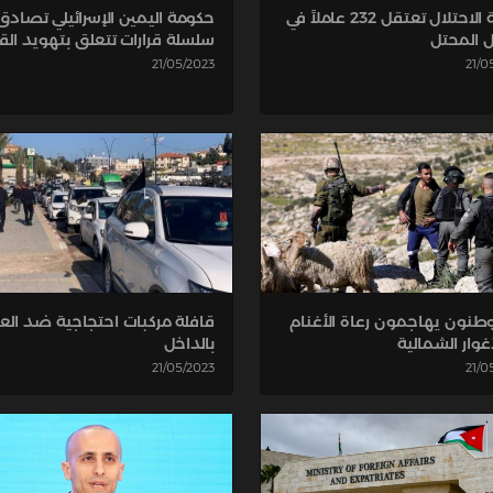
حكومة اليمين الإسرائيلي تصادق
شرطة الاحتلال تعتقل 232 عاملاً في
سلسلة قرارات تتعلق بتهويد ا
ل المحتل
21/05/2023
21/0
نون يهاجمون رعاة الأغنام
قافلة مركبات احتجاجية ضد ال
غوار الشمالية
بالداخل
21/0
21/05/2023