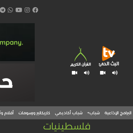
البرامج الإذاعية
شباب+
شباب أكاديمي
كاريكاتير ورسومات
أقلام وآ
فلسطينيات