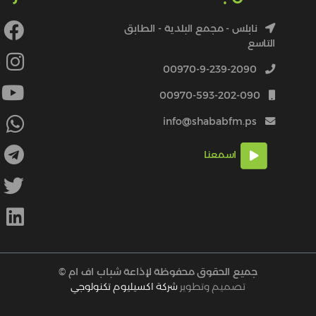
نابلس - مجمع البلدية - الطابق
التاسع
4
00970-9-239-2090
00970-593-202-090
info@shababfm.ps
+
اسمعنا
M
جميع الحقوق محفوظة لإذاعة شباب اف ام ©
تصميم وتطوير
شركة اكسيليوم تكنولوجي