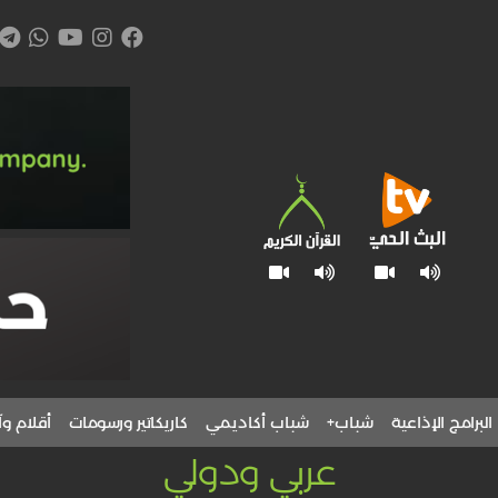
البرامج الإذاعية
شباب+
شباب أكاديمي
كاريكاتير ورسومات
أقلام وآ
عربي ودولي