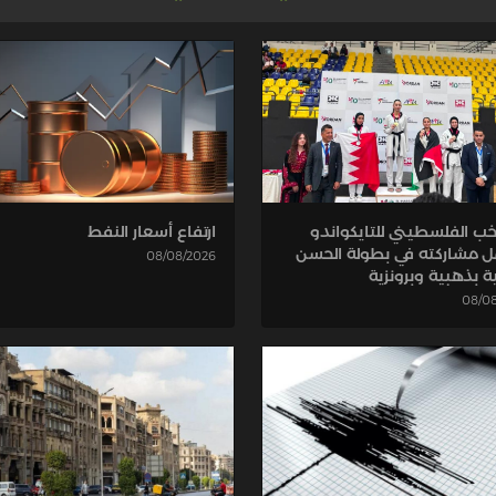
ارتفاع أسعار النفط
خب الفلسطيني للتايكواندو
 مشاركته في بطولة الحسن
08/08/2026
ة بذهبية وبرونزية
08/0