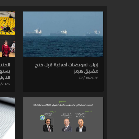
إيران: تعويضات أميركية قبل فتح
المنت
مضيق هرمز
يستهل
الدولي
08/08/2026
8/2026