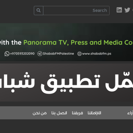
راء
التزاماتنا
فريقنا
اتصل بنا
من نحن