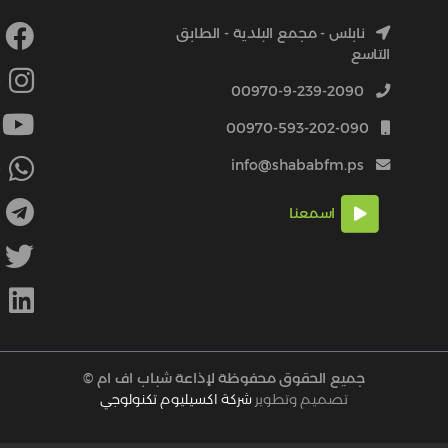
نابلس - مجمع البلدية - الطابق
التاسع
4
00970-9-239-2090
00970-593-202-090
info@shababfm.ps
+
اسمعنا
M
جميع الحقوق محفوظة لإذاعة شباب اف ام ©
تصميم وتطوير
شركة اكسيليوم تكنولوجي