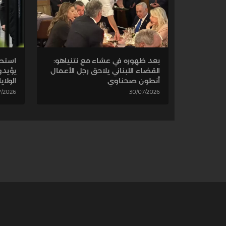
بعد ظهوره في عشاء مع نتنياهو:
القضاء اللبناني يلاحق رجل الأعمال
يؤيدو
أنطون صحناوي
الولاي
7/2026
30/07/2026