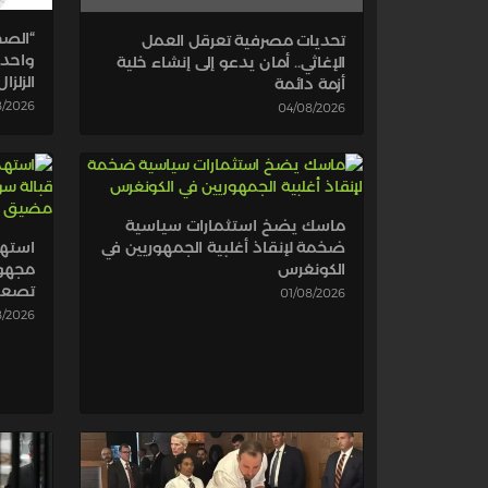
“الصح
تحديات مصرفية تعرقل العمل
واحدة
الإغاثي.. أمان يدعو إلى إنشاء خلية
الزلزال
أزمة دائمة
8/2026
04/08/2026
ماسك يضخ استثمارات سياسية
ضخمة لإنقاذ أغلبية الجمهوريين في
استه
الكونغرس
مجهول
تصعي
01/08/2026
8/2026