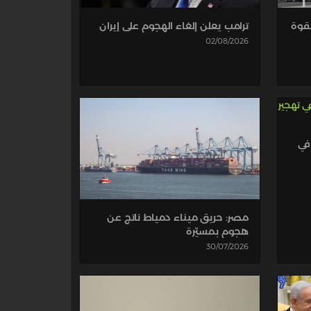
ترامب يعلن إلغاء الهجوم على إيران
بقوة
02/08/2026
في
مصر: حريق ميناء دمياط ناتج عن
هجوم بمسيّرة
30/07/2026