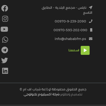
نابلس - مجمع البلدية - الطابق
التاسع
4
00970-9-239-2090
00970-593-202-090
info@shababfm.ps
+
اسمعنا
M
جميع الحقوق محفوظة لإذاعة شباب اف ام ©
تصميم وتطوير
شركة اكسيليوم تكنولوجي