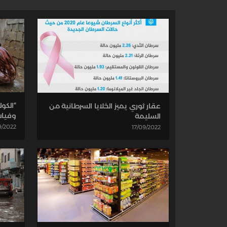
“الكو
عقار ثوري يميز الخلايا السرطانية من
وفيات
السليمة
9/2022
17/09/2022