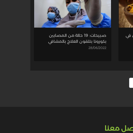
صبيحات: 19 حالة من المصابين
 في
بكورونا بتلقون العلاج بالمشافي
28/06/2022
صل معنا