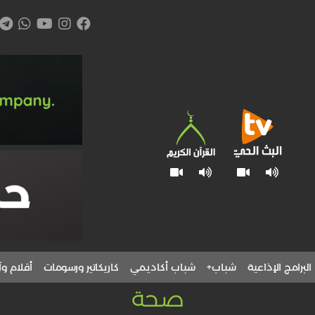
البرامج الإذاعية
شباب+
شباب أكاديمي
كاريكاتير ورسومات
أقلام وآ
صحة