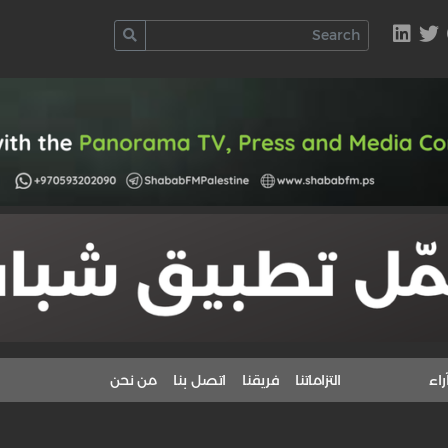
راء
التزاماتنا
فريقنا
اتصل بنا
من نحن