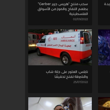
بة جديدة
سحب منتج “هريس جربر Gerber”
بطعم التفاح والموز من الأسواق
الفلسطينية
02/09/2022
نابلس: العثور على جثة شاب
والشرطة تفتح تحقيقًا
25/07/2022