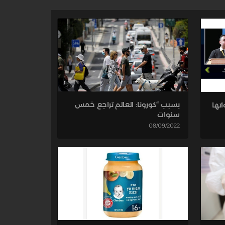
بسبب “كورونا: العالم تراجع خمس
تها
سنوات
08/09/2022