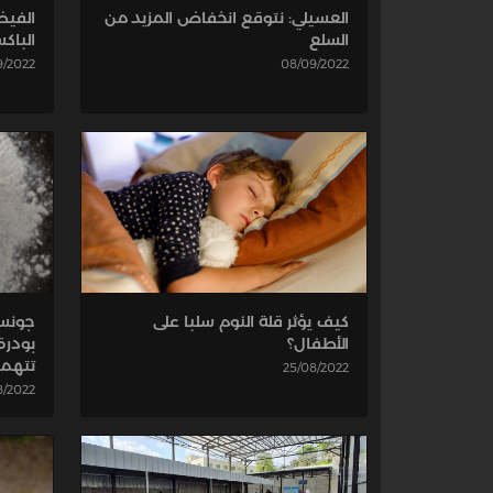
العسيلي: نتوقع انخفاض المزيد من
الفيض
السلع
الباك
08/09/2022
9/2022
كيف يؤثر قلة النوم سلبا على
جونسو
الأطفال؟
بودرة
تتهمه
25/08/2022
8/2022