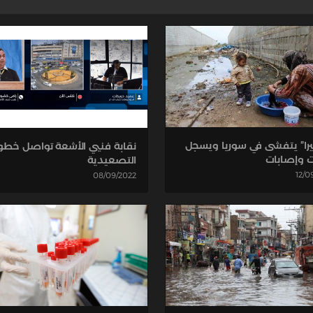
ليرا” يتفشى في سوريا ويسجل
نقابة فنيي الأشعة تواصل خطوا
 وإصابات
التصعيدية
12/0
08/09/2022