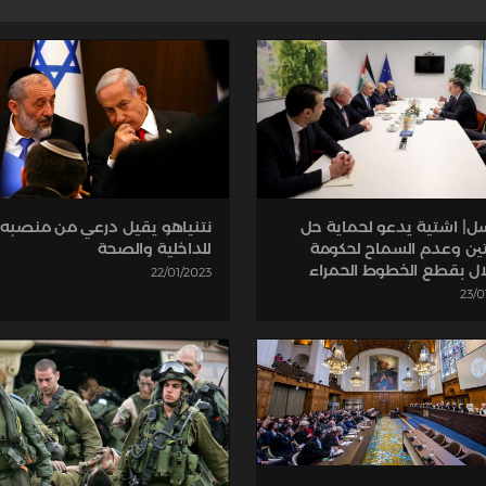
ل| اشتية يدعو لحماية حل
نتنياهو يقيل درعي من منصبه و
تين وعدم السماح لحكومة
للداخلية والصحة
لال بقطع الخطوط الحمراء
22/01/2023
23/0