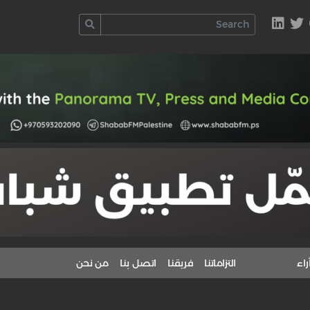
راء
التزاماتنا
فريقنا
اتصل بنا
من نحن