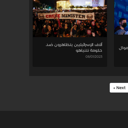
آلاف الإسرائيليين يتظاهرون ضد
 أموال
حكومة نتنياهو
08/01/2023
Next »