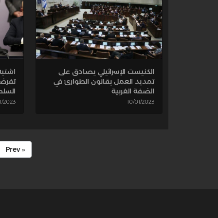
اشتية 
الكنيست الإسرائيلي يصادق على
تفرضه
تمديد العمل بقانون الطوارئ في
السلط
الضفة الغربية
1/2023
10/01/2023
« Prev