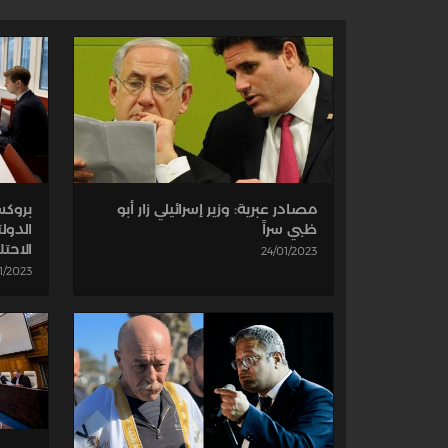
مصادر عبرية: وزير إسرائيلي زار أبو
بروكس
ظبي سراً
الدول
الاحت
24/01/2023
1/2023