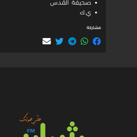
صحيفة القدس
ي.ك
مشاركة