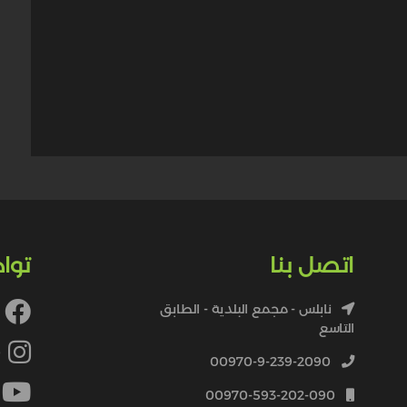
اتصل بنا
توا
نابلس - مجمع البلدية - الطابق
التاسع
4
00970-9-239-2090
00970-593-202-090