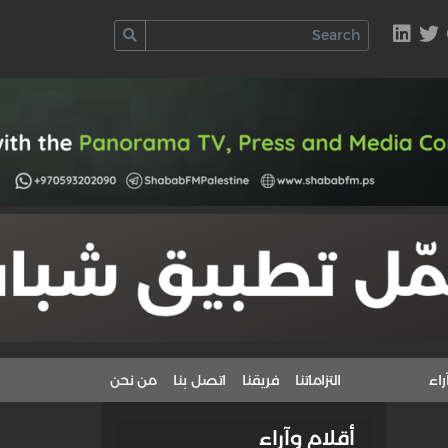
راء
التزاماتنا
فريقنا
اتصل بنا
من نحن
أقلام وآراء