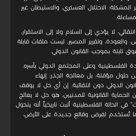
المشكلة: الاحتلال العسكري، والاستيطان غير
مساءلة.
انتقالي، لا يؤدي إلى السلام ولا إلى الاستقرار،
 والعودة، وتقرير المصير، ليست ملفات قابلة
قوق ثابتة بموجب القانون الدولي.
ة الفلسطينية وعلى المجتمع الدولي بأسره.
حلول مؤقتة، بل معالجة الجذر: إنهاء
نون الدولي دون انتقائية. إن أي حل لا يوقف
 الحماية القانونية للمدنيين، هو حل لا يعالج
” في الحالة الفلسطينية أثبت تاريخياً أنه يتحول
باً ما تُستخدم لفرض وقائع جديدة على الأرض،