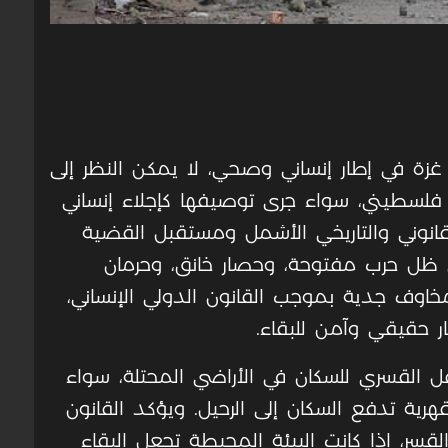
غزة في إطار إنساني وصحي، لا يمكن النظر إلى
 فلسطيني، سواء جرى توصيفها كإجلاء إنساني
قانوني والتاريخي الأشمل ومستقبل القضية
ي ظل حرب مفتوحة، وحصار خانق، وحرمان
خاوف جدية بموجب القانون الدولي الإنساني،
ر حقيقي وآمن للبقاء.
قل القسري للسكان في الأراضي المحتلة، سواء
رية تدفع السكان إلى الرحيل. ويؤكد القانون
القسر، إذا كانت البيئة المحيطة تجعل البقاء