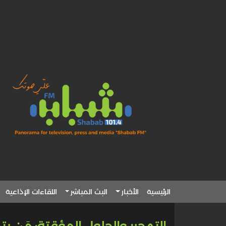
الرئيسية
الأخبار
البث المباشر
اللقاءات الإذاعية
التهجير والحلول المؤقتة: مَن 