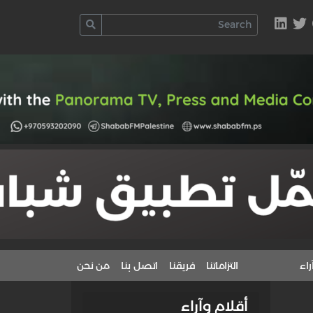
راء
التزاماتنا
فريقنا
اتصل بنا
من نحن
أقلام وآراء