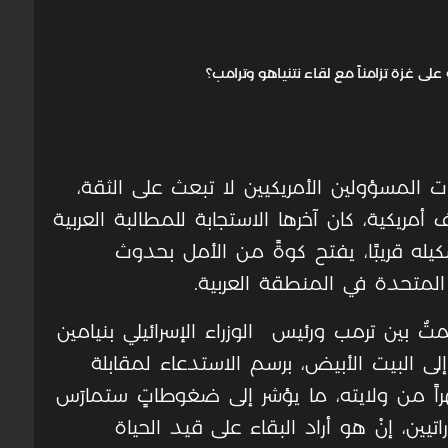
 المسؤولين الأمريكيين لا تبعث على الثقة،
أمريكية، كان آخرها الاستجابة للمطالبة العربية
يله قريبًا، يفتح كوةً من الأمل بحدوث
 المتحدة في المنطقة العربية.
ٌ بين ترمب ورئيس الوزراء الإسرائيلي بنيامين
ى البيت الأبيض، برسم الاستدعاء لمقابلة
اً من ولايته، ما يؤشر إلى ضغوطاتٍ ستمارَس
يين، إنْ هو أراد البقاء على قيد الحياة