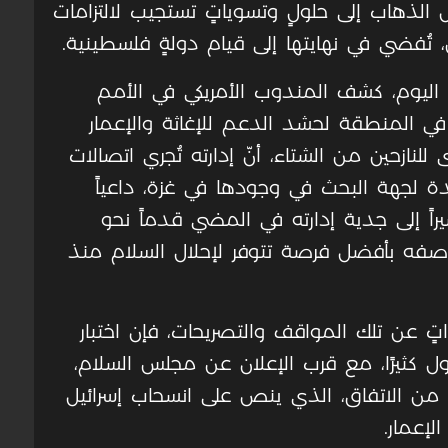
ل الذهاب إلى حلولٍ وتسوياتٍ تستجيب لالتزامات
تُفضي في نهايتها إلى قيام دولةٍ فلسطينية.
ا اليوم، كشف المندوب الأمريكي في الأمم
 في المنطقة لحشد الدعم للإغاثة والإعمار
لنازحين من الشتاء، أنّ إدارته تُجري اتصالات
 لجهة البحث في وجودها في غزة، داعياً
ً إلى جدية إدارته في المضي قدماً نحو
وصفه بأفضل فرصة تتوفر لإحلال السلام منذ
ٍ عن تلك المواقف والتصريحات، فإن اختبار
ل كثيرًا، مع قرب الإعلان عن مجلس السلام،
ية من الاتفاق، الذي ينص على انسحاب إسرائيل
لإعمار.