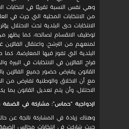
الانتخابات حتى البلدية تحت الاحتلال يؤثر ف
توظيف الانقسام لصالحه، كما يظهر من 
لمنعهم من الترشح، واعتقال الفائزين 
البلدية التي تفوز فيها المعارضة، كما
فراح الفائزين في الانتخابات في البيرة و
القانون يفترض حضور جميع الفائزين بال
مع أن الاخلاق والوطنية تفترض من الق
الاحتلال، وأن يتم تعديل القانون بما ي
ازدواجية “حماس”: مشاركة في الضفة 
وهناك زيادة في المشاركة ناتجة عن حال
حيث شاركت في انتخابات مجالس الضفة، 