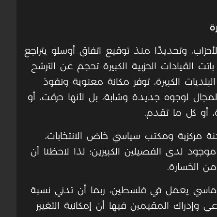
ة
أحزاب، وتحديدًا منذ توقيع اتفاق أوسلو يتراجع
 القيادات الحزبية الكبيرة تحجم عن الترشح
بلديات الكبيرة، توفر مكانة معنوية ونفوذ
المجال لوجوه جديدة وشابة، بل لأنها حرقت، أو
 أو كل ما تقدم.
 مركزية ومكتب سياسي خاض الانتخابات،
 موجود لدى الفصيلين الكبيرين؛ لذا لاحظنا أن
ن الخسارة.
وماسي يعمل في فلسطين، ربما أن تدني نسبة
ي وإدراك المقيمين فيها أن إمكانية التغيير