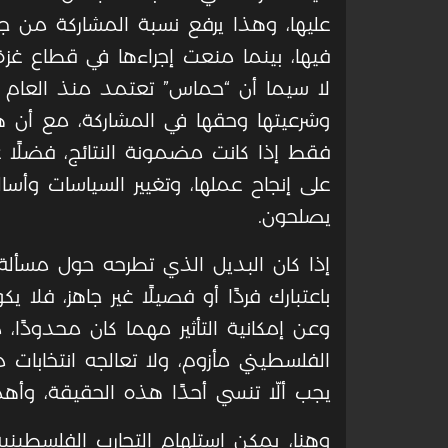
عليها، وهذا يرفع نسبة المشاركة من ج
فيها، بينما منعت إجراءها في قطاع غز
وشرعيتها وحقها في المشاركة، مع أن ه
فقط إذا كانت مضمونة النتائج، فضلًا
على إنجاح عملها، وتغيير السياسات وأس
يصلحون.
إذا كان البديل الذي تطرحه حول مسألة ع
باعتبارك فردًا أو فصيلًا غير جاهز، فلا 
وعن إمكانية التأثير مهما كان محدودًا
الفلسطيني مأزوم، ولا تعالجه انتخابات
يجب ألّا تنسي أحدًا هذه الحقيقة، وأهمية
وهنا، يمكن استلهام التجارب الفلسطينية