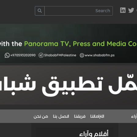
راء
التزاماتنا
فريقنا
اتصل بنا
من نحن
أقلام وآراء