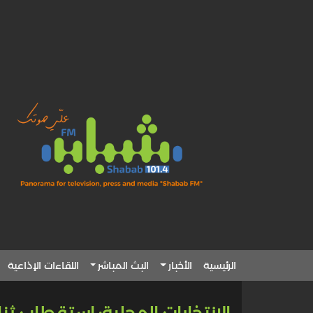
الرئيسية
الأخبار
البث المباشر
اللقاءات الإذاعية
الانتخابات المحلية: استقطاب ثن