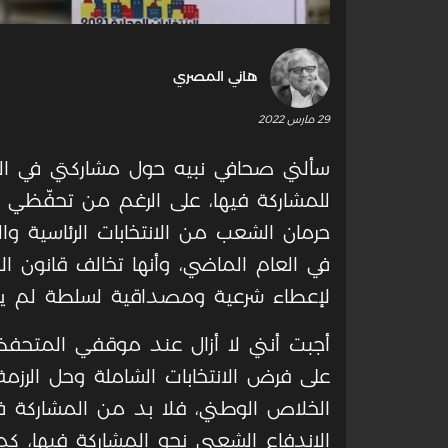
هاني المصري
29 مارس 2022
سألني صحافي نبيه حول مشاركتي في الت
للمشاركة فيها، على الرغم من تحفّظي عل
حرمان الشعب من الانتخابات الرئاسية و
في العام الماضي، وأنها تخالف قانون الان
لإعطاء شرعية ومصداقية لسلطة لم يعد 
أجبت أنني لا أزال عند موقفي المتحفظ، ول
على فرض الانتخابات الشاملة وحل الرز
الخلاص الوطني، فلا بد من المشاركة في