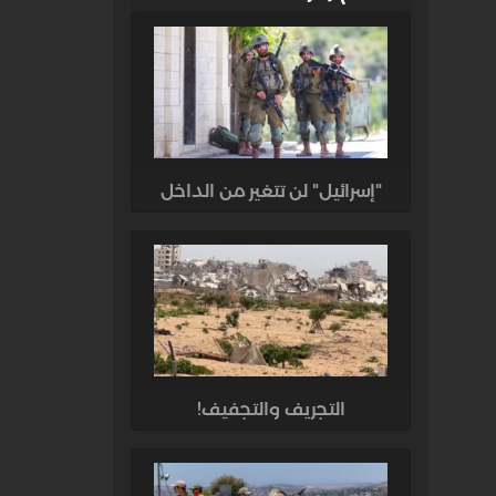
"إسرائيل" لن تتغير من الداخل
التجريف والتجفيف!