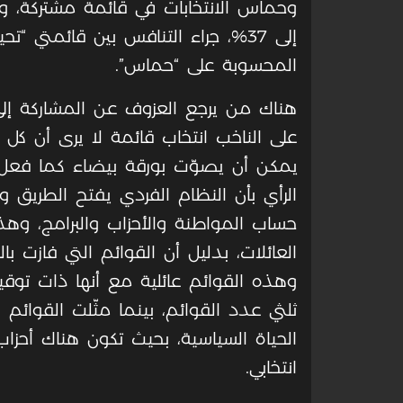
وحماس الانتخابات في قائمة مشتركة، و
إلى 37%، جراء التنافس بين قائمتي “
المحسوبة على “حماس”.
هناك من يرجع العزوف عن المشاركة إلى 
على الناخب انتخاب قائمة لا يرى أن ك
الرأي بأن النظام الفردي يفتح الطريق واس
حساب المواطنة والأحزاب والبرامج، وهذا
وهذه القوائم عائلية مع أنها ذات توقي
ثلثي عدد القوائم، بينما مثّلت القوائم ا
الحياة السياسية، بحيث تكون هناك أحز
انتخابي.