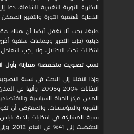
النظرية الثورية التغييرية الشاملة، دعا إ
الدعاية لأهمية الثورة والتغيير الممكن
طبعًا، يجب ألا نغفل أيضا أن هناك مقاط
دينية (حزب التحرير وجماعات سلفية أخر
انتخابات تحت الاحتلال، ولا يجب التعا
نسب تصويت منخفضة مقارنة بأول انت
وإذا انتقلنا إلى البحث في نسبة التصو
انتخابات 2004 و2005،
المدن مركز الحياة السياسية والاقتصادي
القوية والمؤسسات، والمفترض أن تكون ا