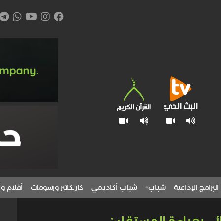
البرامج الإذاعية
شباب+
شباب أكاديمي
كاريكاتير ورسومات
أقلام وآ
ائي بعباءة المستقلين